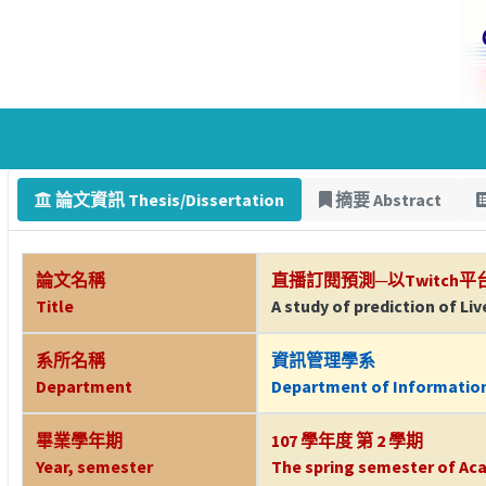
論文資訊 Thesis/Dissertation
摘要 Abstract
論文名稱
直播訂閱預測─以Twitch平
Title
A study of prediction of Li
系所名稱
資訊管理學系
Department
Department of Informati
畢業學年期
107 學年度 第 2 學期
Year, semester
The spring semester of Aca