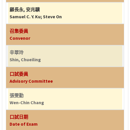
顧長永
,
安兆驥
Samuel C. Y. Ku
;
Steve On
召集委員
Convenor
辛翠玲
Shin, Chueiling
口試委員
Advisory Committee
張雯勤
Wen-Chin Chang
口試日期
Date of Exam