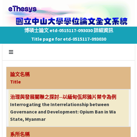
博碩士論文 etd-0515117-093030 詳細資訊
Title page for etd-0515117-093030
論文名稱
Title
治理與發展關聯之探討─以緬甸佤邦鴉片禁令為例
Interrogating the Interrelationship between
Governance and Development: Opium Ban in Wa
State, Myanmar
系所名稱