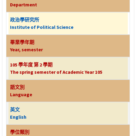
Department
政治學研究所
Institute of Political Science
畢業學年期
Year, semester
105 學年度 第 2 學期
The spring semester of Academic Year 105
語文別
Language
英文
English
學位類別