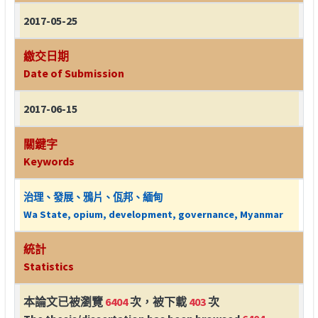
2017-05-25
繳交日期
Date of Submission
2017-06-15
關鍵字
Keywords
治理、發展、鴉片、佤邦、緬甸
Wa State, opium, development, governance, Myanmar
統計
Statistics
本論文已被瀏覽
6404
次，被下載
403
次