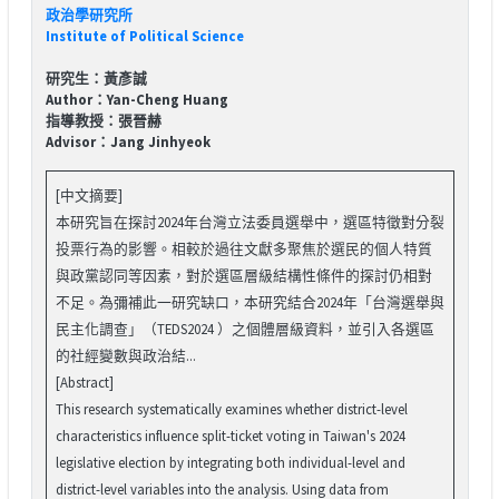
政治學研究所
Institute of Political Science
研究生：黃彥誠
Author：Yan-Cheng Huang
指導教授：張晉赫
Advisor：Jang Jinhyeok
[中文摘要]
本研究旨在探討2024年台灣立法委員選舉中，選區特徵對分裂
投票行為的影響。相較於過往文獻多聚焦於選民的個人特質
與政黨認同等因素，對於選區層級結構性條件的探討仍相對
不足。為彌補此一研究缺口，本研究結合2024年「台灣選舉與
民主化調查」（TEDS2024 ）之個體層級資料，並引入各選區
的社經變數與政治結...
[Abstract]
This research systematically examines whether district-level
characteristics influence split-ticket voting in Taiwan's 2024
legislative election by integrating both individual-level and
district-level variables into the analysis. Using data from