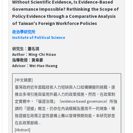
Without Scientific Evidence, Is Evidence-Based
Governance Impossible? Rethinking the Scope of
Policy Evidence through a Comparative Analysis
of Taiwan's Foreign Workforce Policies
政治學研究所
Institute of Political Science
研究生：蕭名琪
Author：Ming-Chi Hsiao
指導教授：黃韋豪
Advisor：Wei-Hao Huang
[中文摘要]
臺灣政府近年面臨技術人力短缺與人口結構轉變的挑戰，遂
推出多項引進與留用外籍人力的政策措施。然而，在政策制
定實務中，「循證治理」（evidence-based governance）所強
調的「證據」概念，仍存在內涵模糊及運用不一的現象，導
致證據在政策正當性建構上難以發揮預期效能。本研究即是
在此政策脈絡...
[Abstract]