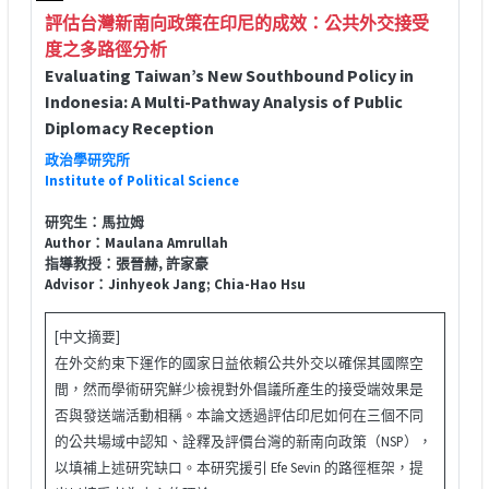
評估台灣新南向政策在印尼的成效：公共外交接受
度之多路徑分析
Evaluating Taiwan’s New Southbound Policy in
Indonesia: A Multi-Pathway Analysis of Public
Diplomacy Reception
政治學研究所
Institute of Political Science
研究生：馬拉姆
Author：Maulana Amrullah
指導教授：張晉赫, 許家豪
Advisor：Jinhyeok Jang; Chia-Hao Hsu
[中文摘要]
在外交約束下運作的國家日益依賴公共外交以確保其國際空
間，然而學術研究鮮少檢視對外倡議所產生的接受端效果是
否與發送端活動相稱。本論文透過評估印尼如何在三個不同
的公共場域中認知、詮釋及評價台灣的新南向政策（NSP），
以填補上述研究缺口。本研究援引 Efe Sevin 的路徑框架，提