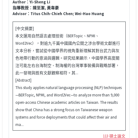
Author：Yi-Sheng Li
指導教授：陳至潔, 黃韋豪
Advisor：Titus Chih-Chieh Chen; Wei-Hao Huang
[中文摘要]
本文運用自然語言處理技術（BERTopic、NPMI、
Word2Vec），對逾九千篇中國國內公開之涉台學術文獻進行
文本分析，嘗試從中國學界的視角重新理解其對台武力與灰
色地帶行動的意涵與邏輯。研究結果顯示，中國學界高度關
注可能左右台海制空、制海權的台灣軍事裝備與戰略部署，
此一發現與既有文獻觀察相符。其...
[Abstract]
This study applies natural language processing (NLP) techniques
—BERTopic, NPMI, and Word2Vec—to analyze more than 9,000
open-access Chinese academic articles on Taiwan. The results
show that China has a strong focus on Taiwanese weapon
systems and force deployments that could affect their air and
ma...
113 碩士論文