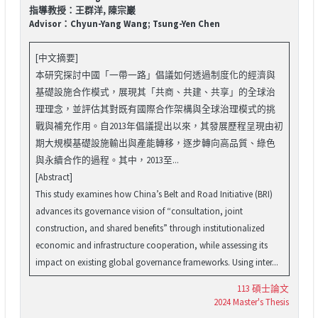
指導教授：王群洋, 陳宗巖
Advisor：Chyun-Yang Wang; Tsung-Yen Chen
[中文摘要]
本研究探討中國「一帶一路」倡議如何透過制度化的經濟與
基礎設施合作模式，展現其「共商、共建、共享」的全球治
理理念，並評估其對既有國際合作架構與全球治理模式的挑
戰與補充作用。自2013年倡議提出以來，其發展歷程呈現由初
期大規模基礎設施輸出與產能轉移，逐步轉向高品質、綠色
與永續合作的過程。其中，2013至...
[Abstract]
This study examines how China’s Belt and Road Initiative (BRI)
advances its governance vision of “consultation, joint
construction, and shared benefits” through institutionalized
economic and infrastructure cooperation, while assessing its
impact on existing global governance frameworks. Using inter...
113 碩士論文
2024 Master's Thesis