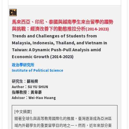
馬來西亞、印尼、泰國與越南學生來台留學的趨勢
與挑戰：經濟改善下的動態推拉分析(2014-2023)
Trends and Challenges of Students from
Malaysia, Indonesia, Thailand, and Vietnam in
Taiwan: A Dynamic Push-Pull Analysis amid
Economic Growth (2014-2023)
政治學研究所
Institute of Political Science
研究生：蘇裕舜
Author：SU YU SHUN
指導教授：黃韋豪
Advisor：Wei-Hao Huang
[中文摘要]
隨著全球化與高等教育國際化的推展，臺灣逐漸成為亞洲區
域內外籍學生的重要留學目的地之一。然而，近年來部分東