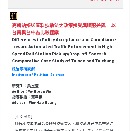
高鐵站接送區科技執法之政策接受與順服差異： 以
台南與台中為比較個案
Differences in Policy Acceptance and Compliance
toward Automated Traffic Enforcement in High-
Speed Rail Station Pick-up/Drop-off Zones: A
Comparative Case Study of Tainan and Taichung
政治學研究所
Institute of Political Science
研究生：吳昱萱
Author：Yu-Hsuan Wu
指導教授：黃韋豪
Advisor：Wei-Hao Huang
[中文摘要]
隨著科技進步與影像辨識技術普及，科技執法已成為交通治
理的重要工具，但同一政策在不同地區推行時，民眾接受度