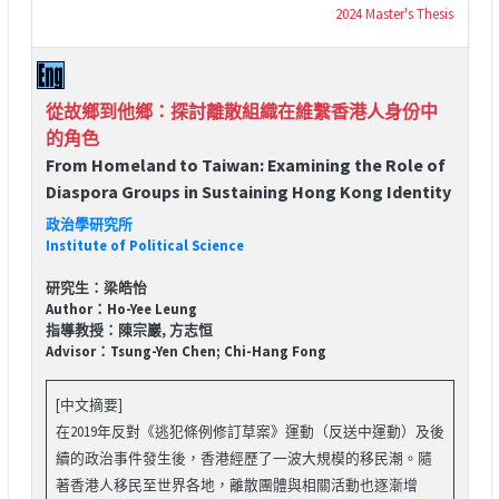
2024 Master's Thesis
從故鄉到他鄉：探討離散組織在維繫香港人身份中
的角色
From Homeland to Taiwan: Examining the Role of
Diaspora Groups in Sustaining Hong Kong Identity
政治學研究所
Institute of Political Science
研究生：梁皓怡
Author：Ho-Yee Leung
指導教授：陳宗巖, 方志恒
Advisor：Tsung-Yen Chen; Chi-Hang Fong
[中文摘要]
在2019年反對《逃犯條例修訂草案》運動（反送中運動）及後
續的政治事件發生後，香港經歷了一波大規模的移民潮。隨
著香港人移民至世界各地，離散團體與相關活動也逐漸增