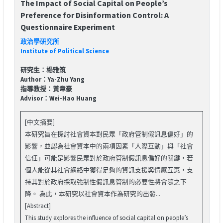
The Impact of Social Capital on People’s
Preference for Disinformation Control: A
Questionnaire Experiment
政治學研究所
Institute of Political Science
研究生：楊雅筑
Author：Ya-Zhu Yang
指導教授：黃韋豪
Advisor：Wei-Hao Huang
[中文摘要]
本研究旨在探討社會資本對民眾「政府管制假訊息偏好」的
影響，並認為社會資本中的兩項因素「人際互動」與「社會
信任」可能是影響民眾對於政府管制假訊息偏好的關鍵，若
個人能從其社會網絡中獲得足夠的資訊支援與情感互惠，支
持其對於政府採取強制性假訊息管制的必要性將會隨之下
降。 為此，本研究以社會資本作為研究的出發...
[Abstract]
This study explores the influence of social capital on people’s