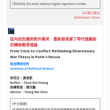
TEDS2024, the study employs logistic regression models...
113 碩士論文
2024 Master's Thesis
從內政危機到對外衝突：重新檢視普丁時代俄羅斯
的轉移戰爭理論
From Crisis to Conflict: Rethinking Diversionary
War Theory in Putin’s Russia
政治學研究所
Institute of Political Science
研究生：黃俊凱
Author：Chun-Kai Huang
指導教授：陳宗巖
Advisor：Tsung-Yen Chen
[中文摘要]
這項研究探討威權政體在經濟衰退時啟動對外軍事衝突的關