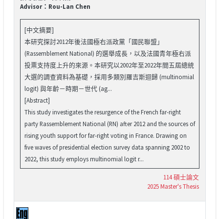
Advisor：Rou-Lan Chen
[中文摘要]
本研究探討2012年後法國極右派政黨「國民聯盟」
(Rassemblement National) 的選舉成長，以及法國青年極右派
投票支持度上升的來源。本研究以2002年至2022年間五屆總統
大選的調查資料為基礎，採用多類別羅吉斯迴歸 (multinomial
logit) 與年齡－時期－世代 (ag...
[Abstract]
This study investigates the resurgence of the French far-right
party Rassemblement National (RN) after 2012 and the sources of
rising youth support for far-right voting in France. Drawing on
five waves of presidential election survey data spanning 2002 to
2022, this study employs multinomial logit r...
114 碩士論文
2025 Master's Thesis