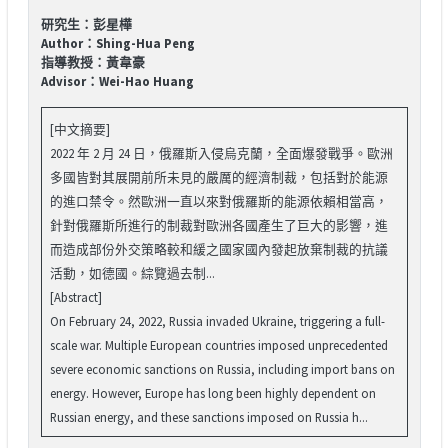
研究生：彭星樺
Author：Shing-Hua Peng
指導教授：黃韋豪
Advisor：Wei-Hao Huang
[中文摘要]
2022 年 2 月 24 日，俄羅斯入侵烏克蘭，全面爆發戰爭。歐洲
多國皆對其展開前所未見的嚴厲的經濟制裁，包括對於能源
的進口禁令。然歐洲一直以來對俄羅斯的能源依賴相當高，
針對俄羅斯所進行的制裁對歐洲各國產生了巨大的影響，進
而造成部份外交策略較和緩之國家國內發起放棄制裁的抗議
活動，如德國。綜覽過去制...
[Abstract]
On February 24, 2022, Russia invaded Ukraine, triggering a full-
scale war. Multiple European countries imposed unprecedented
severe economic sanctions on Russia, including import bans on
energy. However, Europe has long been highly dependent on
Russian energy, and these sanctions imposed on Russia h...