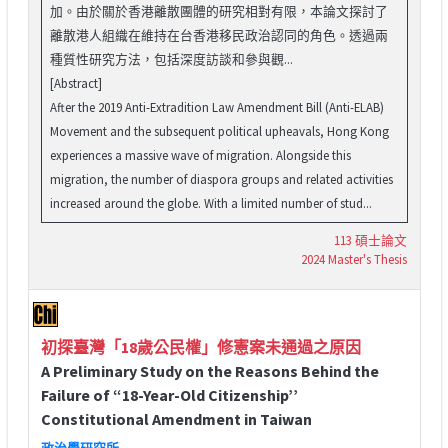
加。由於關於香港離散團體的研究相對有限，本論文探討了
離散港人組織在維持在台香港移民政治認同的角色。透過兩
種質性研究方法，包括深度訪談和參與觀...
[Abstract]
After the 2019 Anti-Extradition Law Amendment Bill (Anti-ELAB)
Movement and the subsequent political upheavals, Hong Kong
experiences a massive wave of migration. Alongside this
migration, the number of diaspora groups and related activities
increased around the globe. With a limited number of stud...
113 碩士論文
2024 Master's Thesis
初探臺灣「18歲公民權」修憲案未通過之原因
A Preliminary Study on the Reasons Behind the
Failure of “18-Year-Old Citizenship’’
Constitutional Amendment in Taiwan
政治學研究所