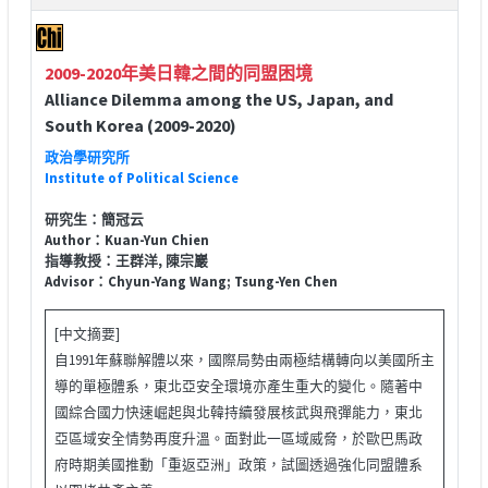
2009-2020年美日韓之間的同盟困境
Alliance Dilemma among the US, Japan, and
South Korea (2009-2020)
政治學研究所
Institute of Political Science
研究生：簡冠云
Author：Kuan-Yun Chien
指導教授：王群洋, 陳宗巖
Advisor：Chyun-Yang Wang; Tsung-Yen Chen
[中文摘要]
自1991年蘇聯解體以來，國際局勢由兩極結構轉向以美國所主
導的單極體系，東北亞安全環境亦產生重大的變化。隨著中
國綜合國力快速崛起與北韓持續發展核武與飛彈能力，東北
亞區域安全情勢再度升溫。面對此一區域威脅，於歐巴馬政
府時期美國推動「重返亞洲」政策，試圖透過強化同盟體系