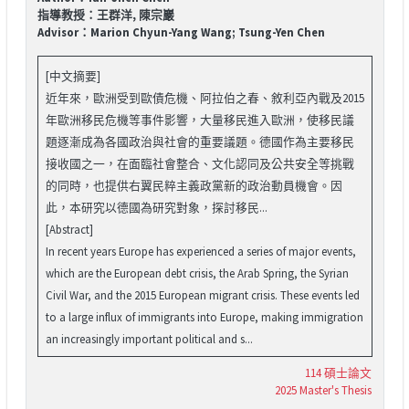
指導教授：王群洋, 陳宗巖
Advisor：Marion Chyun-Yang Wang; Tsung-Yen Chen
[中文摘要]
近年來，歐洲受到歐債危機、阿拉伯之春、敘利亞內戰及2015
年歐洲移民危機等事件影響，大量移民進入歐洲，使移民議
題逐漸成為各國政治與社會的重要議題。德國作為主要移民
接收國之一，在面臨社會整合、文化認同及公共安全等挑戰
的同時，也提供右翼民粹主義政黨新的政治動員機會。因
此，本研究以德國為研究對象，探討移民...
[Abstract]
In recent years Europe has experienced a series of major events,
which are the European debt crisis, the Arab Spring, the Syrian
Civil War, and the 2015 European migrant crisis. These events led
to a large influx of immigrants into Europe, making immigration
an increasingly important political and s...
114 碩士論文
2025 Master's Thesis