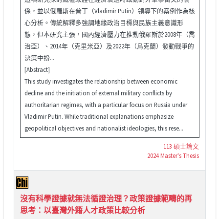
係，並以俄羅斯在普丁（Vladimir Putin）領導下的案例作為核
心分析。傳統解釋多強調地緣政治目標與民族主義意識形
態，但本研究主張，國內經濟壓力在推動俄羅斯於2008年（喬
治亞）、2014年（克里米亞）及2022年（烏克蘭）發動戰爭的
決策中扮...
[Abstract]
This study investigates the relationship between economic
decline and the initiation of external military conflicts by
authoritarian regimes, with a particular focus on Russia under
Vladimir Putin. While traditional explanations emphasize
geopolitical objectives and nationalist ideologies, this rese...
113 碩士論文
2024 Master's Thesis
沒有科學證據就無法循證治理？政策證據範疇的再
思考：以臺灣外籍人才政策比較分析