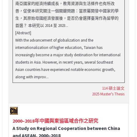
南亞國家的經濟持續成長，教育資源與生活條件也有所改
善，促使本研究關注一個關鍵問題：當原屬開發中國家的學
生，其原始母國經濟發展後，是否仍會選擇臺灣作為留學的
首選？ 本研究以 2014 至 2023...
[Abstract]
With the advancement of globalization and the
internationalization of higher education, Taiwan has
increasingly become a major study destination for international
students in Asia. However, in recent years, several Southeast
Asian countries have experienced notable economic growth,
along with improv...
114 碩士論文
2025 Master's Thesis
2000–2018年中國與東協區域合作之研究
A Study on Regional Cooperation between China
and ASEAN, 2000–2018