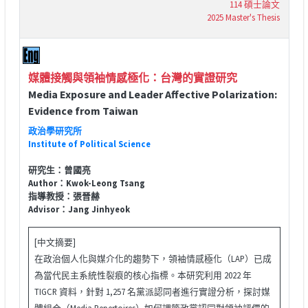
114 碩士論文
2025 Master's Thesis
媒體接觸與領袖情感極化：台灣的實證研究
Media Exposure and Leader Affective Polarization:
Evidence from Taiwan
政治學研究所
Institute of Political Science
研究生：曾國亮
Author：Kwok-Leong Tsang
指導教授：張晉赫
Advisor：Jang Jinhyeok
[中文摘要]
在政治個人化與媒介化的趨勢下，領袖情感極化（LAP）已成
為當代民主系統性裂痕的核心指標。本研究利用 2022 年
TIGCR 資料，針對 1,257 名黨派認同者進行實證分析，探討媒
體組合（Media Repertoires）如何調節政黨認同對領袖評價的