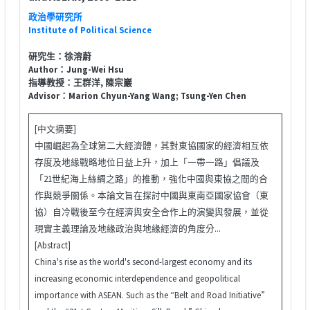
政治學研究所
Institute of Political Science
研究生：徐溶蔚
Author：Jung-Wei Hsu
指導教授：王群洋, 陳宗巖
Advisor：Marion Chyun-Yang Wang; Tsung-Yen Chen
[中文摘要]
中國崛起為全球第二大經濟體，其對東協國家的經濟相互依
存度及地緣戰略地位日益上升，加上「一帶一路」倡議及
「21世紀海上絲綢之路」的推動，強化中國與東協之間的合
作與競爭關係。本論文旨在探討中國與東南亞國家協會（東
協）自冷戰後至今在經濟與安全合作上的演變與發展，並從
現實主義理論及地緣政治與地緣經濟的角度分...
[Abstract]
China's rise as the world's second-largest economy and its
increasing economic interdependence and geopolitical
importance with ASEAN. Such as the “Belt and Road Initiative”