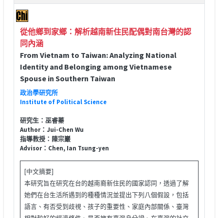
從他鄉到家鄉：解析越南新住民配偶對南台灣的認
同內涵
From Vietnam to Taiwan: Analyzing National
Identity and Belonging among Vietnamese
Spouse in Southern Taiwan
政治學研究所
Institute of Political Science
研究生：巫睿蓁
Author：Jui-Chen Wu
指導教授：陳宗巖
Advisor：Chen, Ian Tsung-yen
[中文摘要]
本研究旨在研究在台的越南裔新住民的國家認同，透過了解
她們在台生活所遇到的種種情況並提出下列八個假設，包括
語言、有否受到歧視、孩子的重要性、家庭內部關係、臺灣
相對較好的經濟條件、是否擁有臺灣身分證、在臺灣的社交