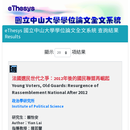
eThesys 國立中山大學學位論文全文系統 查詢結果
Results
顯示
項結果
法國選民世代之爭：2012年後的國民聯盟再崛起
Young Voters, Old Guards: Resurgence of
Rassemblement National After 2012
政治學研究所
Institute of Political Science
研究生：賴怡安
Author：Yian Lai
指導教授：陳若蘭