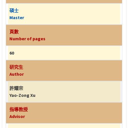
碩士
Master
頁數
Number of pages
60
研究生
Author
許耀宗
Yao-Zong Xu
指導教授
Advisor