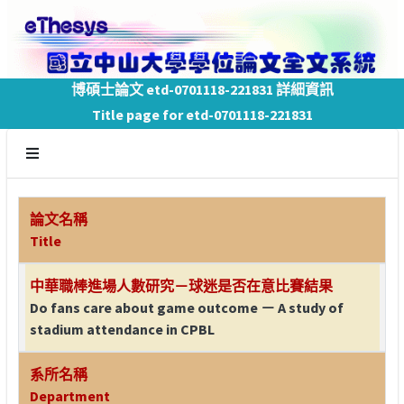
博碩士論文 etd-0701118-221831 詳細資訊
Title page for etd-0701118-221831
論文名稱
Title
中華職棒進場人數研究－球迷是否在意比賽結果
Do fans care about game outcome － A study of
stadium attendance in CPBL
系所名稱
Department