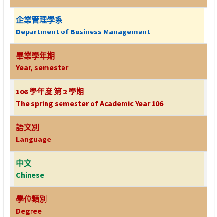
企業管理學系
Department of Business Management
畢業學年期
Year, semester
106 學年度 第 2 學期
The spring semester of Academic Year 106
語文別
Language
中文
Chinese
學位類別
Degree