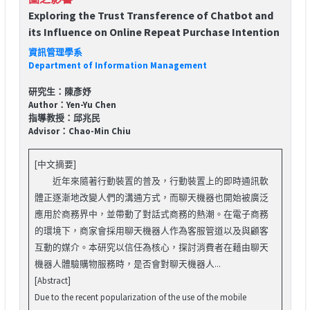
Exploring the Trust Transference of Chatbot and
its Influence on Online Repeat Purchase Intention
資訊管理學系
Department of Information Management
研究生：陳彥妤
Author：Yen-Yu Chen
指導教授：邱兆民
Advisor：Chao-Min Chiu
[中文摘要]
近年來隨著行動裝置的普及，行動裝置上的即時通訊軟
體正逐漸地改變人們的溝通方式，而聊天機器也開始被廣泛
應用於商務界中，並帶動了對話式商務的熱潮。在電子商務
的環境下，商家會採用聊天機器人作為客服管道以及與顧客
互動的媒介。本研究以信任為核心，探討消費者在藉由聊天
機器人體驗購物服務時，是否會對聊天機器人...
[Abstract]
Due to the recent popularization of the use of the mobile