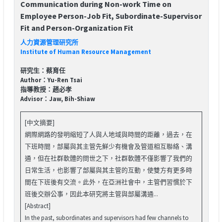
Communication during Non-work Time on
Employee Person-Job Fit, Subordinate-Supervisor
Fit and Person-Organization Fit
人力資源管理研究所
Institute of Human Resource Management
研究生：蔡育任
Author：Yu-Ren Tsai
指導教授：趙必孝
Advisor：Jaw, Bih-Shiaw
[中文摘要]
網際網路的發明縮短了人與人地域與時間的距離，過去，在
下班時間，部屬與其主管先鮮少有機會及管道相互聯絡、溝
通，但在社群軟體的問世之下，社群軟體不僅影響了我們的
日常生活，也影響了部屬與其主管的互動，使雙方有更多時
間在下班後有交流。此外，在亞洲社會中，主管們習慣於下
班後交辦公事，因此本研究將主管與部屬溝通...
[Abstract]
In the past, subordinates and supervisors had few channels to