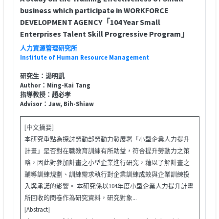
business which participate in WORKFORCE
DEVELOPMENT AGENCY「104 Year Small
Enterprises Talent Skill Progressive Program」
人力資源管理研究所
Institute of Human Resource Management
研究生：湯明凱
Author：Ming-Kai Tang
指導教授：趙必孝
Advisor：Jaw, Bih-Shiaw
[中文摘要]
本研究重點為探討勞動部勞動力發展署「小型企業人力提升
計畫」是否對在職教育訓練有所助益，符合提升勞動力之策
略，因此對參加計畫之小型企業進行研究，藉以了解計畫之
輔導訓練規劃、訓練需求執行對企業訓練成效與企業訓練投
入與承諾的影響。 本研究係以104年度小型企業人力提升計畫
所回收的問卷作為研究資料，研究對象...
[Abstract]