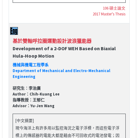
106 碩士論文
2017 Master's Thesis
基於雙軸呼拉圈運動設計波浪獵能器
Development of a 2-DOF WEH Based on Biaxial
Hula-Hoop Motion
機械與機電工程學系
Department of Mechanical and Electro-Mechanical
Engineering
研究生：李治廣
Author：Chih-Kuang Lee
指導教授：王郁仁
Advisor：Yu-Jen Wang
[中文摘要]
現今海洋上有許多用以監控海況之電子浮標，而這些電子浮
標上的傳感器的電能大都是藉由不可回收式的電池發電；因