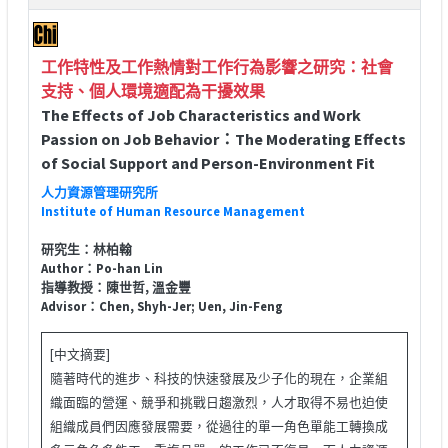
工作特性及工作熱情對工作行為影響之研究：社會
支持、個人環境適配為干擾效果
The Effects of Job Characteristics and Work
Passion on Job Behavior：The Moderating Effects
of Social Support and Person-Environment Fit
人力資源管理研究所
Institute of Human Resource Management
研究生：林柏翰
Author：Po-han Lin
指導教授：陳世哲, 溫金豐
Advisor：Chen, Shyh-Jer; Uen, Jin-Feng
[中文摘要]
隨著時代的進步、科技的快速發展及少子化的現在，企業組
織面臨的營運、競爭和挑戰日趨激烈，人才取得不易也迫使
組織成員們因應發展需要，從過往的單一角色單能工轉換成