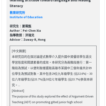
literacy
教育研究所
Institute of Education
研究生：夏珮甄
Author：Pei-Chen Xia
指導教授：洪瑞兒
Advisor：Zuway-R, Hong
[中文摘要]
本研究目的在探討論證式教學介入提升國中資優班學生語文
學習態度和閱讀素養的成效。本研究分為兩階段進行：第一
階段為預試，以便利取樣選取高雄市某國中三個年級共計89
位學生為預試對象，其中包含29位九年級學生 (佔32.6%)、30
位八年級學生(佔33.7%)及30位七年級學生 (佔33.7%)參與本研
究。...
[Abstract]
The purpose of this study explored the effect of Argument-Driven
Teaching (ADT) on promoting gifted junior high school