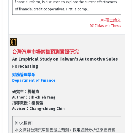
financial reform, is discussed to explore the current effectiveness
of financial credit cooperatives. First, a comp...
106 碩士論文
2017 Master's Thesis
台灣汽車市場銷售預測實證研究
An Empirical Study on Taiwan’s Automotive Sales
Forecasting
財務管理學系
Department of Finance
研究生：楊薾杰
Author：Erh-chieh Yang
指導教授：秦長強
Advisor：Chang-chiang Chin
[中文摘要]
本文探討台灣汽車銷售量之預測，採用迴歸分析法來進行實