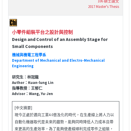
106 碩士論文
2017 Master's Thesis
小零件組裝平台之設計與控制
Design and Control of an Assembly Stage for
Small Components
機械與機電工程學系
Department of Mechanical and Electro-Mechanical
Engineering
研究生：林冠龍
Author：Kuan-lung Lin
指導教授：王郁仁
Advisor：Wang, Yu-Jen
[中文摘要]
現今正處於邁向工業4.0普及化的時代，在生產線上將人力以
自動化機器取代是未來的趨勢，能夠同時降低人力成本且帶
來更高的生產效率，為了能夠使產線順利完成零件之組裝，