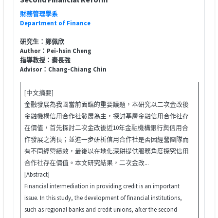
財務管理學系
Department of Finance
研究生：鄭佩欣
Author：Pei-hsin Cheng
指導教授：秦長強
Advisor：Chang-Chiang Chin
[中文摘要]
金融發展為我國當前面臨的重要議題，本研究以二次金改後
金融機構信用合作社發展為主，探討基層金融信用合作社存
在價值，首先探討二次金改後近10年金融機構銀行與信用合
作發展之消長；並進一步研析信用合作社是否因經營團隊而
有不同經營績效，最後以在地化深耕提供服務角度探究信用
合作社存在價值。本文研究結果，二次金改...
[Abstract]
Financial intermediation in providing credit is an important
issue. In this study, the development of financial institutions,
such as regional banks and credit unions, after the second