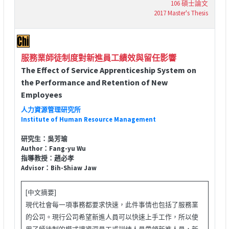
106 碩士論文
2017 Master's Thesis
服務業師徒制度對新進員工績效與留任影響
The Effect of Service Apprenticeship System on
the Performance and Retention of New
Employees
人力資源管理研究所
Institute of Human Resource Management
研究生：吳芳瑜
Author：Fang-yu Wu
指導教授：趙必孝
Advisor：Bih-Shiaw Jaw
[中文摘要]
現代社會每一項事務都要求快速，此件事情也包括了服務業
的公司。現行公司希望新進人員可以快速上手工作，所以使
用了師徒制的模式讓資深員工或訓練人員帶領新進人員，新