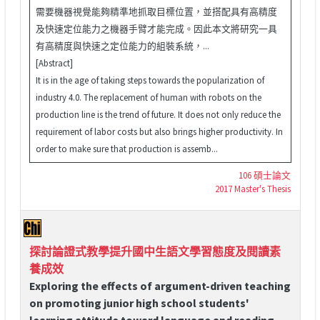
需要機器視覺能夠精準地抓取目標位置，並搭配具有高精度
及快速定位能力之機器手臂才能完成。因此本文將研究一具
有高精度與快速之定位能力的組裝系統，...
[Abstract]
It is in the age of taking steps towards the popularization of
industry 4.0. The replacement of human with robots on the
production line is the trend of future. It does not only reduce the
requirement of labor costs but also brings higher productivity. In
order to make sure that production is assemb...
106 碩士論文
2017 Master's Thesis
探討論證式教學提升國中生語文學習態度及閱讀素
養成效
Exploring the effects of argument-driven teaching
on promoting junior high school students'
learning attitude toward language and reading