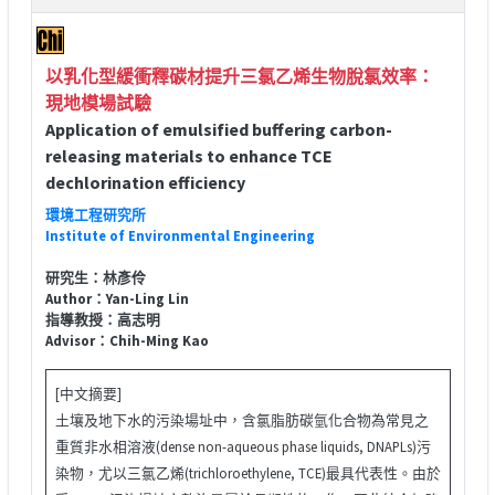
以乳化型緩衝釋碳材提升三氯乙烯生物脫氯效率：
現地模場試驗
Application of emulsified buffering carbon-
releasing materials to enhance TCE
dechlorination efficiency
環境工程研究所
Institute of Environmental Engineering
研究生：林彥伶
Author：Yan-Ling Lin
指導教授：高志明
Advisor：Chih-Ming Kao
[中文摘要]
土壤及地下水的污染場址中，含氯脂肪碳氫化合物為常見之
重質非水相溶液(dense non-aqueous phase liquids, DNAPLs)污
染物，尤以三氯乙烯(trichloroethylene, TCE)最具代表性。由於