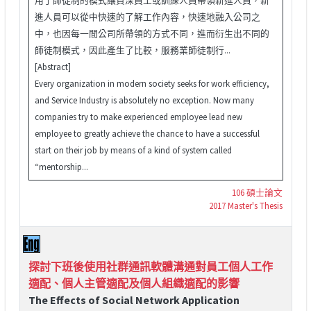
進人員可以從中快速的了解工作內容，快速地融入公司之
中，也因每一間公司所帶領的方式不同，進而衍生出不同的
師徒制模式，因此產生了比較，服務業師徒制行...
[Abstract]
Every organization in modern society seeks for work efficiency,
and Service Industry is absolutely no exception. Now many
companies try to make experienced employee lead new
employee to greatly achieve the chance to have a successful
start on their job by means of a kind of system called
“mentorship...
106 碩士論文
2017 Master's Thesis
探討下班後使用社群通訊軟體溝通對員工個人工作
適配、個人主管適配及個人組織適配的影響
The Effects of Social Network Application