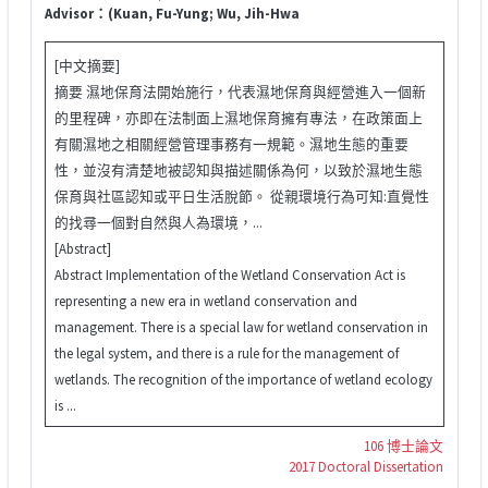
Advisor：(Kuan, Fu-Yung; Wu, Jih-Hwa
[中文摘要]
摘要 濕地保育法開始施行，代表濕地保育與經營進入一個新
的里程碑，亦即在法制面上濕地保育擁有專法，在政策面上
有關濕地之相關經營管理事務有一規範。濕地生態的重要
性，並沒有清楚地被認知與描述關係為何，以致於濕地生態
保育與社區認知或平日生活脫節。 從親環境行為可知:直覺性
的找尋一個對自然與人為環境，...
[Abstract]
Abstract Implementation of the Wetland Conservation Act is
representing a new era in wetland conservation and
management. There is a special law for wetland conservation in
the legal system, and there is a rule for the management of
wetlands. The recognition of the importance of wetland ecology
is ...
106 博士論文
2017 Doctoral Dissertation