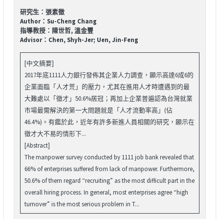
研究生：張素徵
Author：Su-Cheng Chang
指導教授：陳世哲, 溫金豐
Advisor：Chen, Shyh-Jer; Uen, Jin-Feng
[中文摘要]
2017年底1111人力銀行發佈其企業人力調查，顯示高達6成6的
企業面臨「人才荒」的壓力，尤其在進用人才時遭遇到的最
大難處以「徵才」50.6%居冠；再加上企業普遍認為台灣就業
市場最需解決的第一大問題就是「人才流動率高」(佔
46.4%)。有鑑於此，近年有許多新進人員相關的研究，顯示在
徵才大不易的情形下...
[Abstract]
The manpower survey conducted by 1111 job bank revealed that
66% of enterprises suffered from lack of manpower. Furthermore,
50.6% of them regard “recruiting” as the most difficult part in the
overall hiring process. In general, most enterprises agree “high
turnover” is the most serious problem in T...