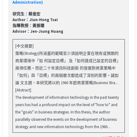
Administration)
研究生：蔡俊宏
Author：Jiun-Hong Tsai
指導教授：黃振聰
Advisor：Jen-Jsung Huang
[中文摘要]
策略(Strategy)所涵蓋的範疇至少須說明企業在現有或預期的
商業環境中「如 何設定目標」 及「如何達成已設定的目標」
兩項任務。而近二十年資訊科技創新 的發展對商業策略中
「如何」與「目標」的兩個層次都造成了深刻的影響。誠如
論 文主題，本研究將以約 1960 年起商業策略(Business Stra...
[Abstract]
The development of information technology in the past twenty
years has had a profound impact on the level of "how to" and
the "goals" in business strategies. In this thesis, the author
parallelly observed the events on the development of business
strategy and new information technology from the 1960...