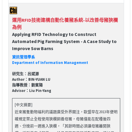
運用RFID技術建構自動化養豬系統-以改善母豬狹欄
為例
Applying RFID Technology to Construct
Automated Pig Farming System - A Case Study to
Improve Sow Barns
資訊管理學系
Department of Information Management
研究生：呂斌源
Author：BIN-YUAN LU
指導教授：劉賓陽
Advisor：Liu Pin-Yang
[中文摘要]
近來豬隻動物福利的議題廣受外界關注，歐盟早在2013年便明
確規定禁止全程使用狹欄飼養母豬，母豬僅能在配種後四
週、分娩前一週進入狹欄，「其餘時間必須讓母豬離開狹