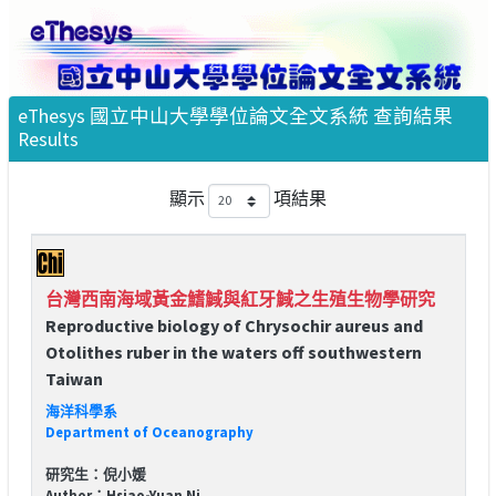
eThesys 國立中山大學學位論文全文系統 查詢結果
Results
顯示
項結果
台灣西南海域黃金鰭䱛與紅牙䱛之生殖生物學研究
Reproductive biology of Chrysochir aureus and
Otolithes ruber in the waters off southwestern
Taiwan
海洋科學系
Department of Oceanography
研究生：倪小媛
Author：Hsiao-Yuan Ni