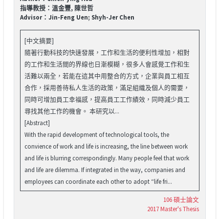
指導教授：溫金豐, 陳世哲
Advisor：Jin-Feng Uen; Shyh-Jer Chen
[中文摘要]
隨著行動科技的快速發展，工作和生活的便利性增加，相對
的工作和生活間的界線也日漸模糊，很多人會感覺工作和生
活難以兩全，若能在這其中用整合的方式，企業與員工相互
合作，採用善待私人生活的政策，滿足組織及個人的需要，
同時可增加員工幸福感，提高員工工作績效，同時減少員工
尋找其他工作的機會。 本研究以...
[Abstract]
With the rapid development of technological tools, the
convience of work and life is increasing, the line between work
and life is blurring correspondingly. Many people feel that work
and life are dilemma. If integrated in the way, companies and
employees can coordinate each other to adopt “life fri...
106 碩士論文
2017 Master's Thesis