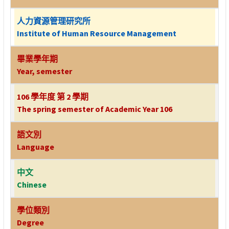
人力資源管理研究所
Institute of Human Resource Management
畢業學年期
Year, semester
106 學年度 第 2 學期
The spring semester of Academic Year 106
語文別
Language
中文
Chinese
學位類別
Degree