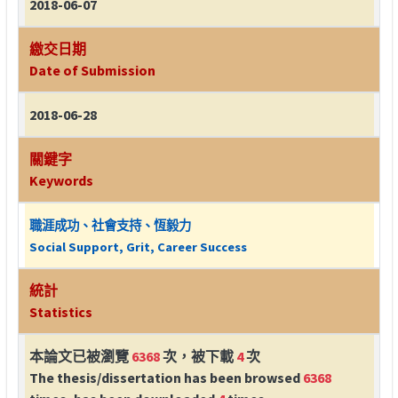
2018-06-07
繳交日期
Date of Submission
2018-06-28
關鍵字
Keywords
職涯成功、社會支持、恆毅力
Social Support, Grit, Career Success
統計
Statistics
本論文已被瀏覽
6368
次，被下載
4
次
The thesis/dissertation has been browsed
6368