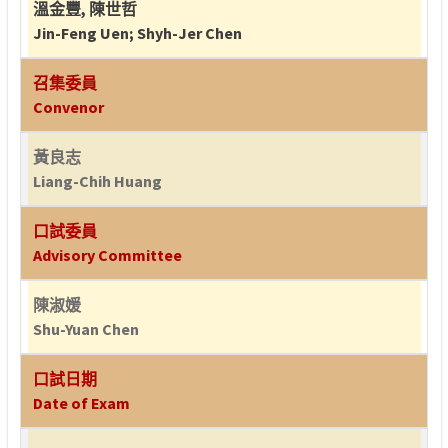
溫金豐
,
陳世哲
Jin-Feng Uen
;
Shyh-Jer Chen
召集委員
Convenor
黃良志
Liang-Chih Huang
口試委員
Advisory Committee
陳淑媛
Shu-Yuan Chen
口試日期
Date of Exam