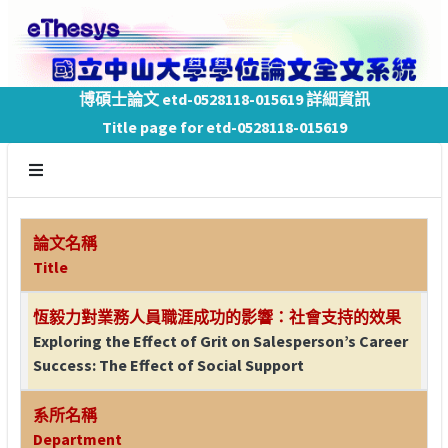
博碩士論文 etd-0528118-015619 詳細資訊
Title page for etd-0528118-015619
論文名稱
Title
恆毅力對業務人員職涯成功的影響：社會支持的效果
Exploring the Effect of Grit on Salesperson’s Career
Success: The Effect of Social Support
系所名稱
Department