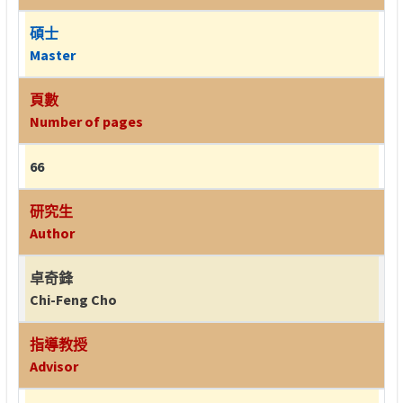
碩士
Master
頁數
Number of pages
66
研究生
Author
卓奇鋒
Chi-Feng Cho
指導教授
Advisor