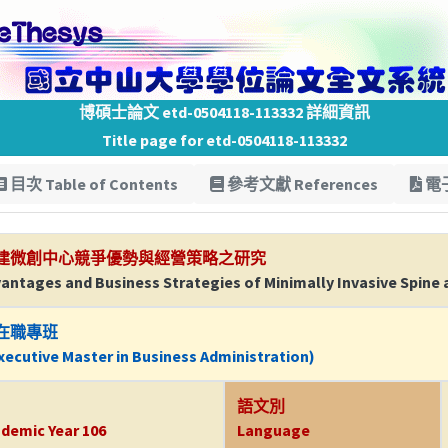
博碩士論文 etd-0504118-113332 詳細資訊
Title page for etd-0504118-113332
目次 Table of Contents
參考文獻 References
電子
建微創中心競爭優勢與經營策略之研究
antages and Business Strategies of Minimally Invasive Spine 
在職專班
ecutive Master in Business Administration)
語文別
demic Year 106
Language