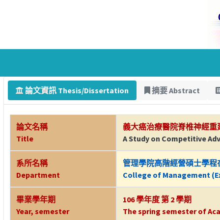
論文資訊 Thesis/Dissertation
摘要 Abstract
論文名稱
義大癌治療醫院脊椎神經重
Title
A Study on Competitive Adv
系所名稱
管理學院高階經營碩士學程
Department
College of Management (Ex
畢業學年期
106 學年度 第 2 學期
Year, semester
The spring semester of Aca