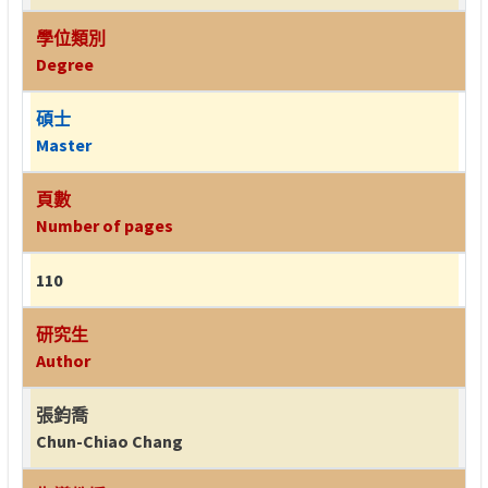
學位類別
Degree
碩士
Master
頁數
Number of pages
110
研究生
Author
張鈞喬
Chun-Chiao Chang