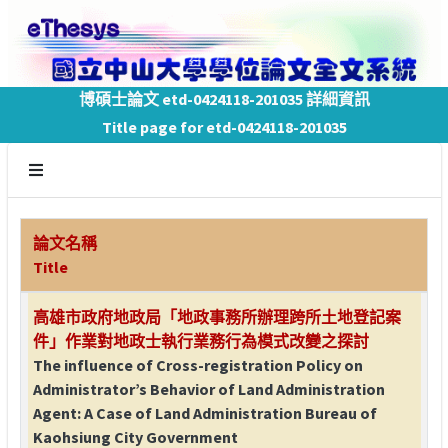
博碩士論文 etd-0424118-201035 詳細資訊
Title page for etd-0424118-201035
論文名稱
Title
高雄市政府地政局「地政事務所辦理跨所土地登記案
件」作業對地政士執行業務行為模式改變之探討
The influence of Cross-registration Policy on
Administrator’s Behavior of Land Administration
Agent: A Case of Land Administration Bureau of
Kaohsiung City Government