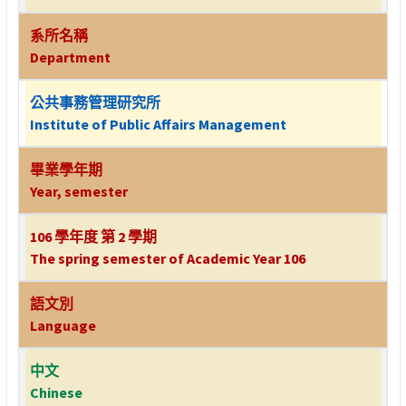
系所名稱
Department
公共事務管理研究所
Institute of Public Affairs Management
畢業學年期
Year, semester
106 學年度 第 2 學期
The spring semester of Academic Year 106
語文別
Language
中文
Chinese