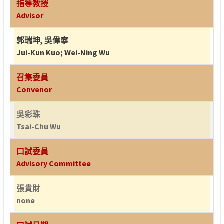
指導教授
Advisor
郭瑞坤
,
吳偉寧
Jui-Kun Kuo
;
Wei-Ning Wu
召集委員
Convenor
吳彩珠
Tsai-Chu Wu
口試委員
Advisory Committee
張貴財
none