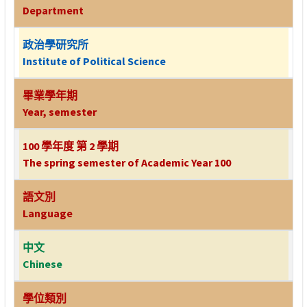
Department
政治學研究所
Institute of Political Science
畢業學年期
Year, semester
100 學年度 第 2 學期
The spring semester of Academic Year 100
語文別
Language
中文
Chinese
學位類別