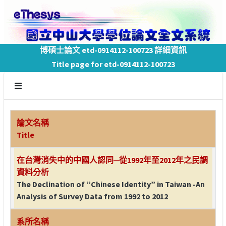
博碩士論文 etd-0914112-100723 詳細資訊
Title page for etd-0914112-100723
論文名稱
Title
在台灣消失中的中國人認同─從1992年至2012年之民調
資料分析
The Declination of ”Chinese Identity” in Taiwan -An
Analysis of Survey Data from 1992 to 2012
系所名稱