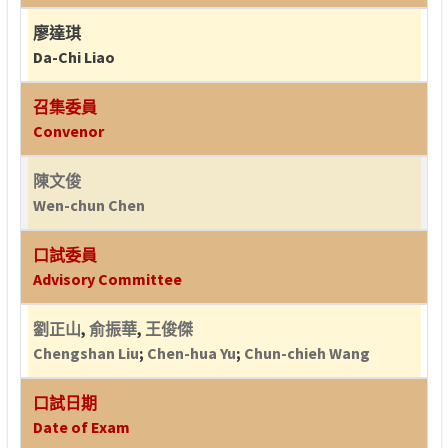
廖達琪
Da-Chi Liao
召集委員
Convenor
陳文俊
Wen-chun Chen
口試委員
Advisory Committee
劉正山
,
俞振華
,
王俊傑
Chengshan Liu
;
Chen-hua Yu
;
Chun-chieh Wang
口試日期
Date of Exam