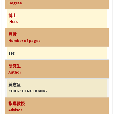
Degree
博士
Ph.D.
頁數
Number of pages
198
研究生
Author
黃志呈
CHIH-CHENG HUANG
指導教授
Advisor