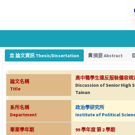
論文資訊 Thesis/Dissertation
摘要 Abstract
高中職學生違反服裝儀容規
論文名稱
Discussion of Senior High S
Title
Tainan
系所名稱
政治學研究所
Department
Institute of Political Scien
畢業學年期
99 學年度 第 2 學期