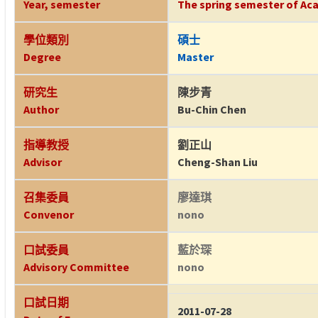
Year, semester
The spring semester of Aca
學位類別
碩士
Degree
Master
研究生
陳步青
Author
Bu-Chin Chen
指導教授
劉正山
Advisor
Cheng-Shan Liu
召集委員
廖達琪
Convenor
nono
口試委員
藍於琛
Advisory Committee
nono
口試日期
2011-07-28