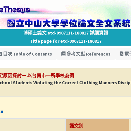
博碩士論文 etd-0907111-180817 詳細資訊
Title page for etd-0907111-180817
目次 Table of Contents
參考文獻 References
電子
定原因探討－ 以台南市一所學校為例
chool Students Violating the Correct Clothing Manners Discipl
ce
語文別