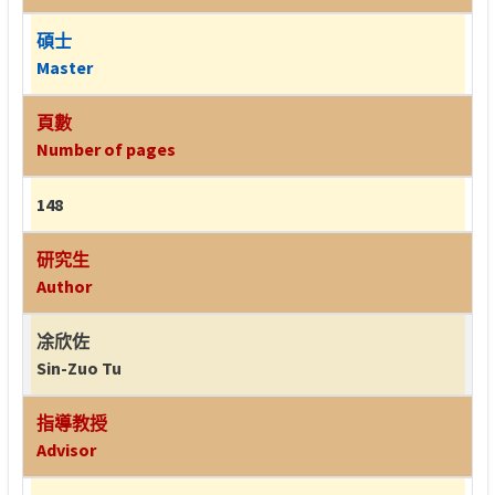
碩士
Master
頁數
Number of pages
148
研究生
Author
凃欣佐
Sin-Zuo Tu
指導教授
Advisor