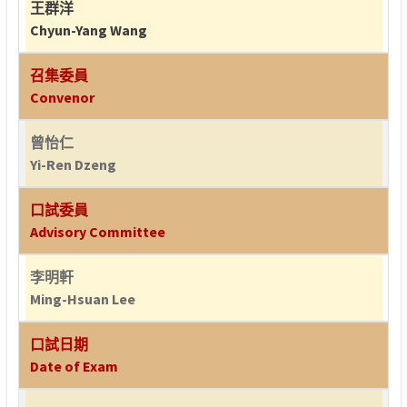
王群洋
Chyun-Yang Wang
召集委員
Convenor
曾怡仁
Yi-Ren Dzeng
口試委員
Advisory Committee
李明軒
Ming-Hsuan Lee
口試日期
Date of Exam