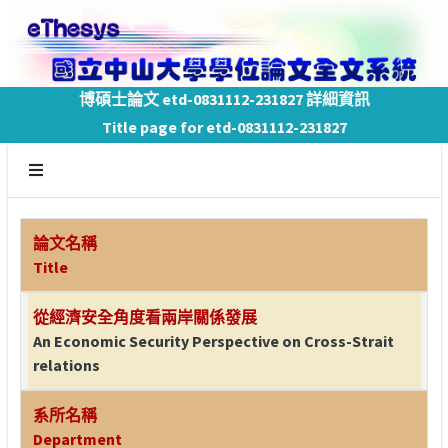
博碩士論文 etd-0831112-231827 詳細資訊
Title page for etd-0831112-231827
論文名稱
Title
從經濟安全角度看兩岸關係發展
An Economic Security Perspective on Cross-Strait
relations
系所名稱
Department