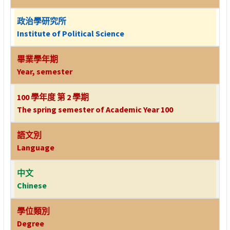
政治學研究所
Institute of Political Science
畢業學年期
Year, semester
100 學年度 第 2 學期
The spring semester of Academic Year 100
語文別
Language
中文
Chinese
學位類別
Degree