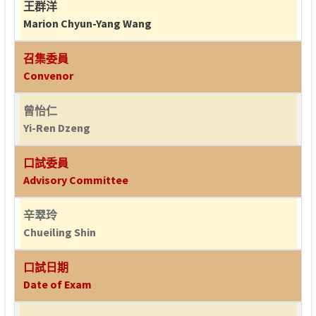
王群洋
Marion Chyun-Yang Wang
召集委員
Convenor
曾怡仁
Yi-Ren Dzeng
口試委員
Advisory Committee
辛翠玲
Chueiling Shin
口試日期
Date of Exam