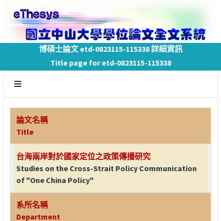
博碩士論文 etd-0823115-115338 詳細資訊
Title page for etd-0823115-115338
論文名稱
Title
台海兩岸對於國家定位之政策傳播研究
Studies on the Cross-Strait Policy Communication
of "One China Policy"
系所名稱
Department