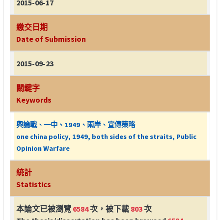
2015-06-17
繳交日期
Date of Submission
2015-09-23
關鍵字
Keywords
輿論戰、一中、1949、兩岸、宣傳策略
one china policy, 1949, both sides of the straits, Public
Opinion Warfare
統計
Statistics
本論文已被瀏覽
6584
次，被下載
803
次