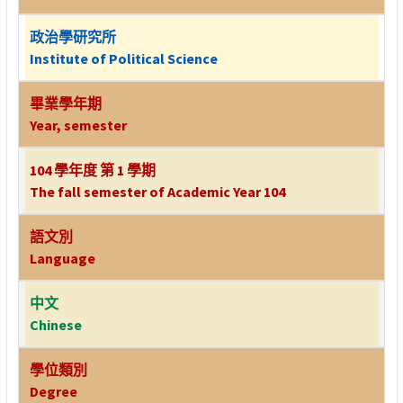
政治學研究所
Institute of Political Science
畢業學年期
Year, semester
104 學年度 第 1 學期
The fall semester of Academic Year 104
語文別
Language
中文
Chinese
學位類別
Degree