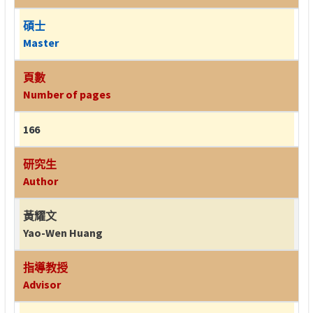
碩士
Master
頁數
Number of pages
166
研究生
Author
黃耀文
Yao-Wen Huang
指導教授
Advisor