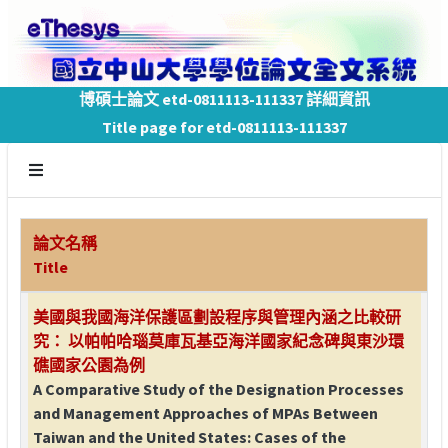
博碩士論文 etd-0811113-111337 詳細資訊
Title page for etd-0811113-111337
論文名稱
Title
美國與我國海洋保護區劃設程序與管理內涵之比較研
究： 以帕帕哈瑙莫庫瓦基亞海洋國家紀念碑與東沙環
礁國家公園為例
A Comparative Study of the Designation Processes
and Management Approaches of MPAs Between
Taiwan and the United States: Cases of the