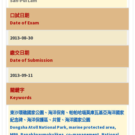
San-Pui Lam
口試日期
Date of Exam
2013-08-30
繳交日期
Date of Submission
2013-09-11
關鍵字
Keywords
東沙環礁國家公園、海洋保育、帕帕哈瑙莫庫瓦基亞海洋國家
紀念碑、海洋保護區、共管、海洋國家公園
Dongsha Atoll National Park, marine protected area,
MPA, Papahānaumokuākea, co-management, National