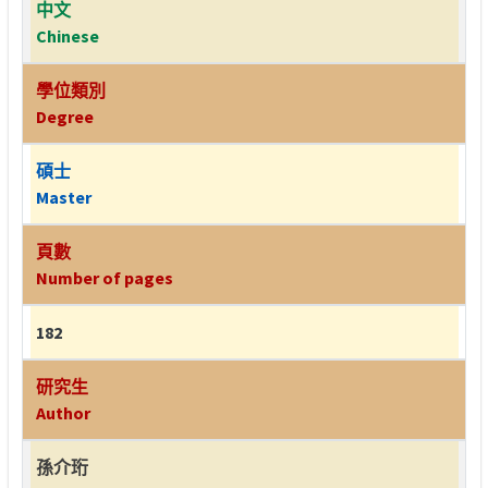
中文
Chinese
學位類別
Degree
碩士
Master
頁數
Number of pages
182
研究生
Author
孫介珩