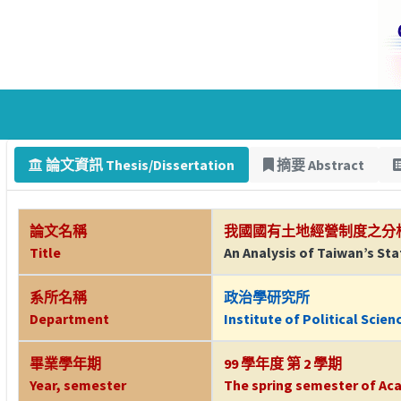
論文資訊 Thesis/Dissertation
摘要 Abstract
論文名稱
我國國有土地經營制度之分
Title
An Analysis of Taiwan’s 
系所名稱
政治學研究所
Department
Institute of Political Scien
畢業學年期
99 學年度 第 2 學期
Year, semester
The spring semester of Aca