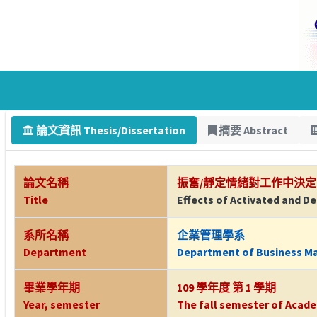
論文資訊 Thesis/Dissertation
摘要 Abstract
論文名稱
振奮/靜定情緒對工作中決定
Title
Effects of Activated and D
系所名稱
企業管理學系
Department
Department of Business 
畢業學年期
109 學年度 第 1 學期
Year, semester
The fall semester of Acade