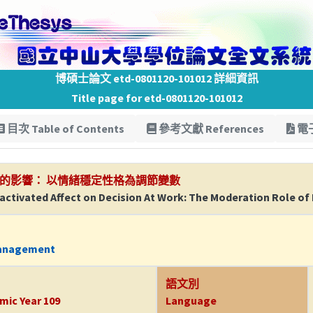
博碩士論文 etd-0801120-101012 詳細資訊
Title page for etd-0801120-101012
目次 Table of Contents
參考文獻 References
電子
的影響： 以情緒穩定性格為調節變數
eactivated Affect on Decision At Work: The Moderation Role of
Management
語文別
mic Year 109
Language