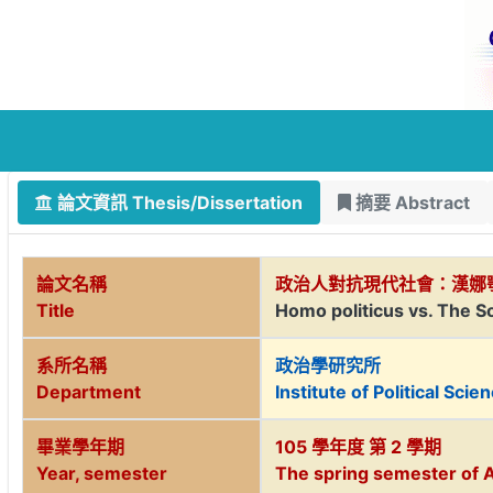
論文資訊 Thesis/Dissertation
摘要 Abstract
論文名稱
政治人對抗現代社會：漢娜
Title
Homo politicus vs. The S
系所名稱
政治學研究所
Department
Institute of Political Scie
畢業學年期
105 學年度 第 2 學期
Year, semester
The spring semester of 