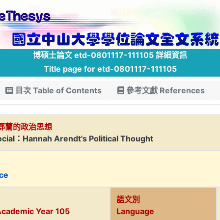
博碩士論文 etd-0801117-111105 詳細資訊
Title page for etd-0801117-111105
目次 Table of Contents
參考文獻 References
鄂蘭的政治思想
ocial：Hannah Arendt's Political Thought
nce
語文別
Academic Year 105
Language