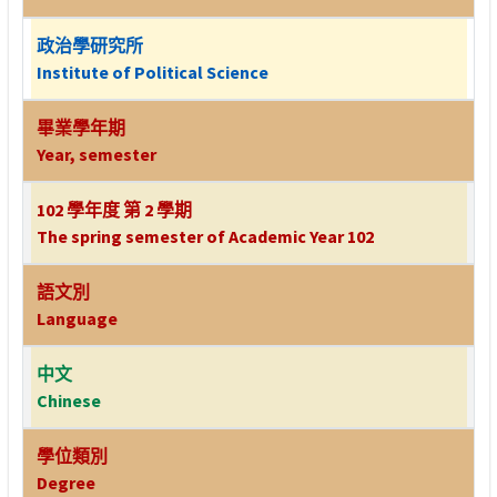
政治學研究所
Institute of Political Science
畢業學年期
Year, semester
102 學年度 第 2 學期
The spring semester of Academic Year 102
語文別
Language
中文
Chinese
學位類別
Degree