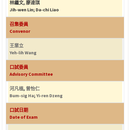
林繼文
,
廖逹琪
Jih-wen Lin
;
Da-chi Liao
召集委員
Convenor
王業立
Yeh-lih Wang
口試委員
Advisory Committee
河凡植
,
曾怡仁
Bum-sig Ha
;
Yi-ren Dzeng
口試日期
Date of Exam