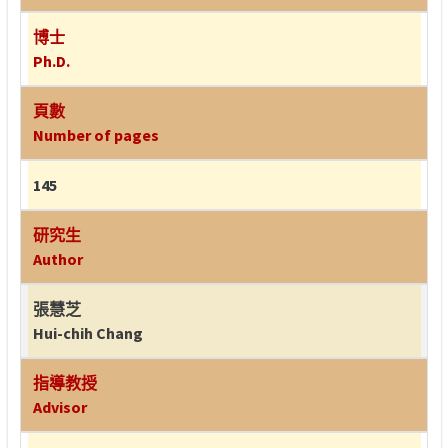
博士
Ph.D.
頁數
Number of pages
145
研究生
Author
張慧芝
Hui-chih Chang
指導教授
Advisor