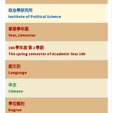
政治學研究所
Institute of Political Science
畢業學年期
Year, semester
100 學年度 第 2 學期
The spring semester of Academic Year 100
語文別
Language
中文
Chinese
學位類別
Degree