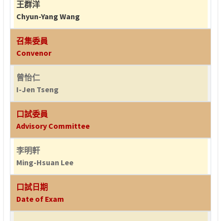
王群洋
Chyun-Yang Wang
召集委員
Convenor
曾怡仁
I-Jen Tseng
口試委員
Advisory Committee
李明軒
Ming-Hsuan Lee
口試日期
Date of Exam