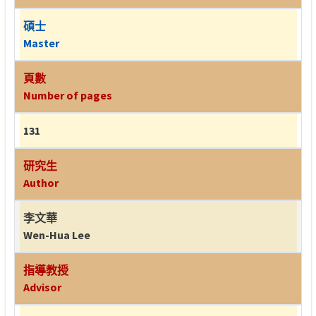
碩士
Master
頁數
Number of pages
131
研究生
Author
李文華
Wen-Hua Lee
指導教授
Advisor