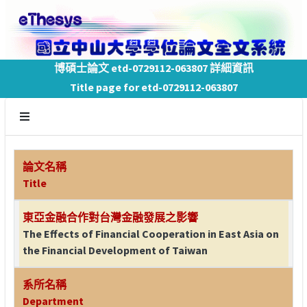
博碩士論文 etd-0729112-063807 詳細資訊
Title page for etd-0729112-063807
論文名稱
Title
東亞金融合作對台灣金融發展之影響
The Effects of Financial Cooperation in East Asia on
the Financial Development of Taiwan
系所名稱
Department