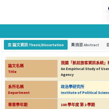
論文資訊 Thesis/Dissertation
摘要 Abstract
我國「航前旅客資訊系統」
論文名稱
An Empirivcal Study of Us
Title
Agency
系所名稱
政治學研究所
Department
Institute of Political Scien
畢業學年期
100 學年度 第 2 學期