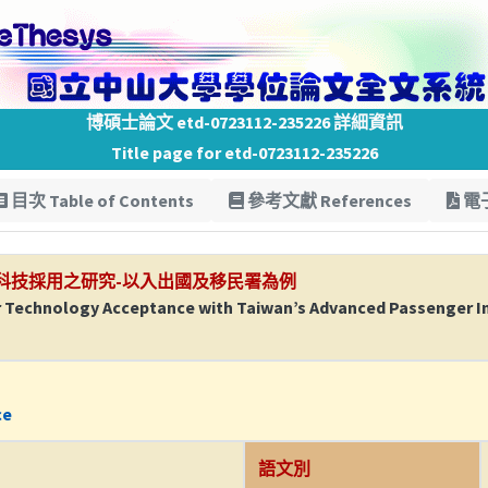
博碩士論文 etd-0723112-235226 詳細資訊
Title page for etd-0723112-235226
目次 Table of Contents
參考文獻 References
電子
科技採用之研究-以入出國及移民署為例
er Technology Acceptance with Taiwan’s Advanced Passenger
ce
語文別