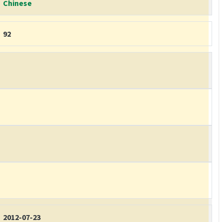
Chinese
92
2012-07-23