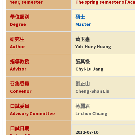
Year, semester
The spring semester of Aca
學位類別
碩士
Degree
Master
研究生
黃玉惠
Author
Yuh-Huey Huang
指導教授
張其祿
Advisor
Chyi-Lu Jang
召集委員
劉正山
Convenor
Cheng-Shan Liu
口試委員
蔣麗君
Advisory Committee
Li-chun Chiang
口試日期
2012-07-10