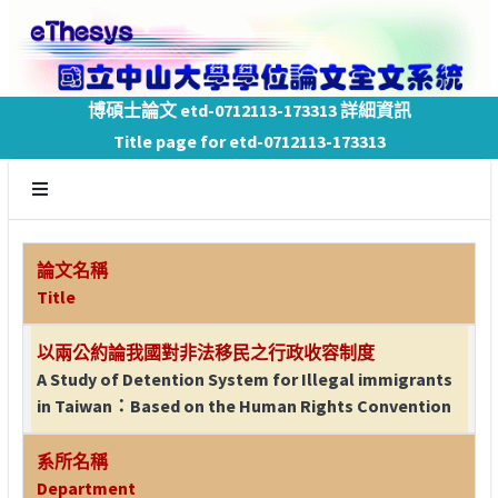
博碩士論文 etd-0712113-173313 詳細資訊
Title page for etd-0712113-173313
論文名稱
Title
以兩公約論我國對非法移民之行政收容制度
A Study of Detention System for Illegal immigrants
in Taiwan：Based on the Human Rights Convention
系所名稱
Department