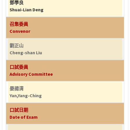
鄧學良
Shuai-Lian Deng
召集委員
Convenor
劉正山
Cheng-shan Liu
口試委員
Advisory Committee
晏揚清
Yan,Yang-Ching
口試日期
Date of Exam