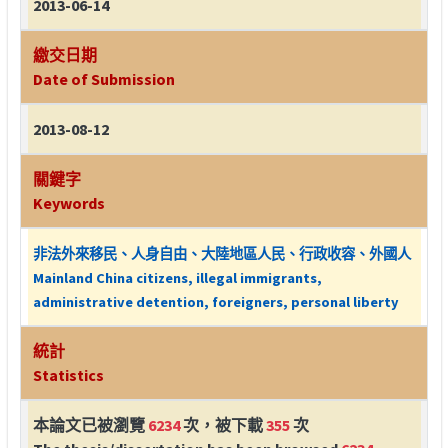
2013-06-14
繳交日期
Date of Submission
2013-08-12
關鍵字
Keywords
非法外來移民、人身自由、大陸地區人民、行政收容、外國人
Mainland China citizens, illegal immigrants,
administrative detention, foreigners, personal liberty
統計
Statistics
本論文已被瀏覽
6234
次，被下載
355
次