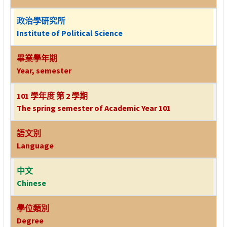
政治學研究所
Institute of Political Science
畢業學年期
Year, semester
101 學年度 第 2 學期
The spring semester of Academic Year 101
語文別
Language
中文
Chinese
學位類別
Degree