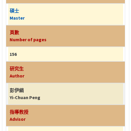
碩士
Master
頁數
Number of pages
156
研究生
Author
彭伊絹
Yi-Chuan Peng
指導教授
Advisor