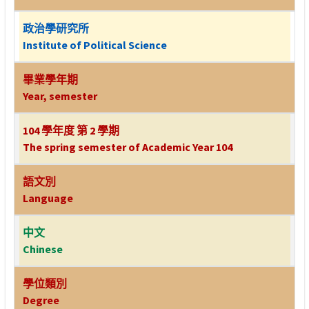
政治學研究所
Institute of Political Science
畢業學年期
Year, semester
104 學年度 第 2 學期
The spring semester of Academic Year 104
語文別
Language
中文
Chinese
學位類別
Degree