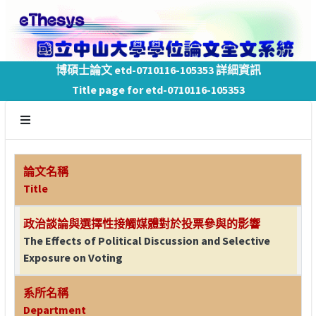
博碩士論文 etd-0710116-105353 詳細資訊
Title page for etd-0710116-105353
論文名稱
Title
政治談論與選擇性接觸媒體對於投票參與的影響
The Effects of Political Discussion and Selective
Exposure on Voting
系所名稱
Department