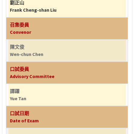
劉正山
Frank Cheng-shan Liu
召集委員
Convenor
陳文俊
Wen-chun Chen
口試委員
Advisory Committee
譚躍
Yue Tan
口試日期
Date of Exam