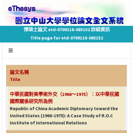
博碩士論文 etd-0709118-085152 詳細資訊
Title page for etd-0709118-085152
論文名稱
Title
中華民國對美學術外交（1966～1975）：以中華民國
國際關係研究所為例
Republic of China Academic Diplomacy toward the
United States (1966-1975): A Case Study of R.O.C
Institute of International Relations