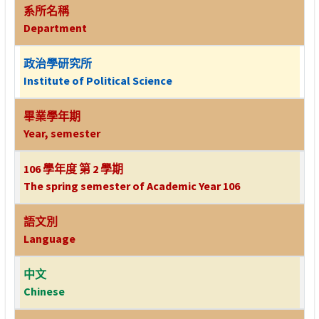
系所名稱
Department
政治學研究所
Institute of Political Science
畢業學年期
Year, semester
106 學年度 第 2 學期
The spring semester of Academic Year 106
語文別
Language
中文
Chinese