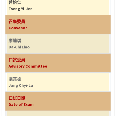
曾怡仁
Tseng Yi-Jen
召集委員
Convenor
廖達琪
Da-Chi Liao
口試委員
Advisory Committee
張其祿
Jang Chyi-Lu
口試日期
Date of Exam