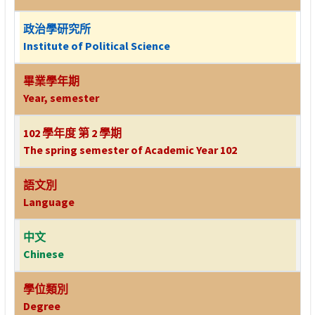
政治學研究所
Institute of Political Science
畢業學年期
Year, semester
102 學年度 第 2 學期
The spring semester of Academic Year 102
語文別
Language
中文
Chinese
學位類別
Degree