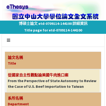
博碩士論文 etd-0709114-144100 詳細資訊
Title page for etd-0709114-144100
論文名稱
Title
從國家自主性觀點論美國牛肉進口案
From the Perspective of State Autonomy to Review
the Case of U.S. Beef Importation to Taiwan
系所名稱
Department