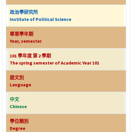
政治學研究所
Institute of Political Science
畢業學年期
Year, semester
101 學年度 第 2 學期
The spring semester of Academic Year 101
語文別
Language
中文
Chinese
學位類別
Degree