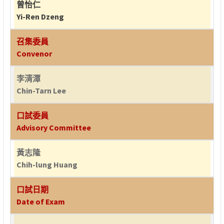
曾怡仁
Yi-Ren Dzeng
召集委員
Convenor
李清潭
Chin-Tarn Lee
口試委員
Advisory Committee
黃志隆
Chih-lung Huang
口試日期
Date of Exam