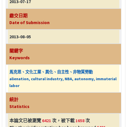
2013-07-17
繳交日期
Date of Submission
2013-08-05
關鍵字
Keywords
馬克思、文化工業、異化、自主性、非物質勞動
alienation, cultural industry, NBA, autonomy, immaterial
labor
統計
Statistics
本論文已被瀏覽
6421
次，被下載
1658
次