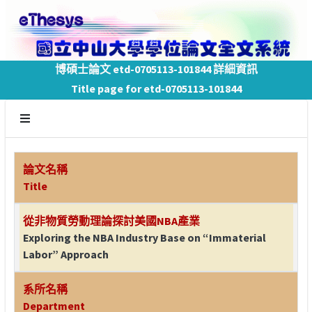
博碩士論文 etd-0705113-101844 詳細資訊
Title page for etd-0705113-101844
論文名稱
Title
從非物質勞動理論探討美國NBA產業
Exploring the NBA Industry Base on “Immaterial
Labor” Approach
系所名稱
Department