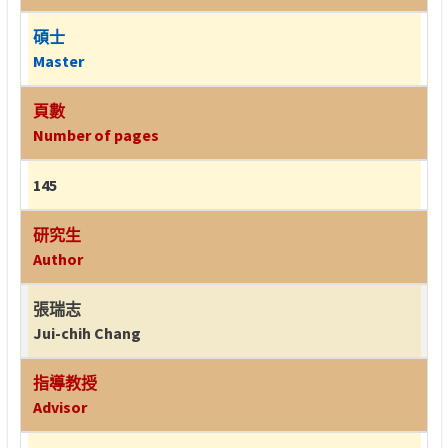
碩士
Master
頁數
Number of pages
145
研究生
Author
張瑞志
Jui-chih Chang
指導教授
Advisor