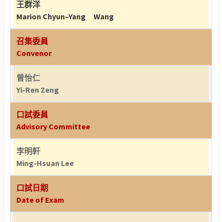
王群洋
Marion Chyun–Yang Wang
召集委員
Convenor
曾怡仁
Yi-Ren Zeng
口試委員
Advisory Committee
李明軒
Ming-Hsuan Lee
口試日期
Date of Exam