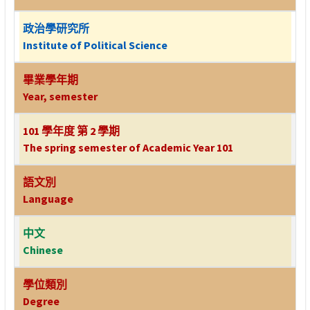
政治學研究所
Institute of Political Science
畢業學年期
Year, semester
101 學年度 第 2 學期
The spring semester of Academic Year 101
語文別
Language
中文
Chinese
學位類別
Degree