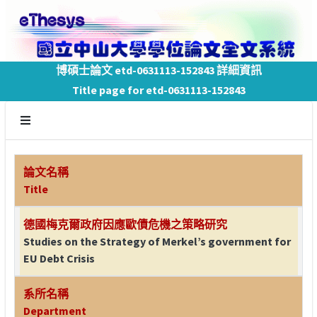
博碩士論文 etd-0631113-152843 詳細資訊
Title page for etd-0631113-152843
論文名稱
Title
德國梅克爾政府因應歐債危機之策略研究
Studies on the Strategy of Merkel’s government for
EU Debt Crisis
系所名稱
Department