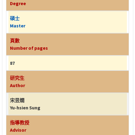
Degree
碩士
Master
頁數
Number of pages
87
研究生
Author
宋昱嫺
Yu-hsien Sung
指導教授
Advisor