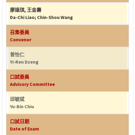
廖達琪
,
王金壽
Da-Chi Liao
;
Chin-Shou Wang
召集委員
Convenor
曾怡仁
Yi-Ren Dzeng
口試委員
Advisory Committee
邱毓斌
Yu-Bin Chiu
口試日期
Date of Exam