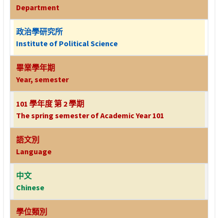
Department
政治學研究所
Institute of Political Science
畢業學年期
Year, semester
101 學年度 第 2 學期
The spring semester of Academic Year 101
語文別
Language
中文
Chinese
學位類別