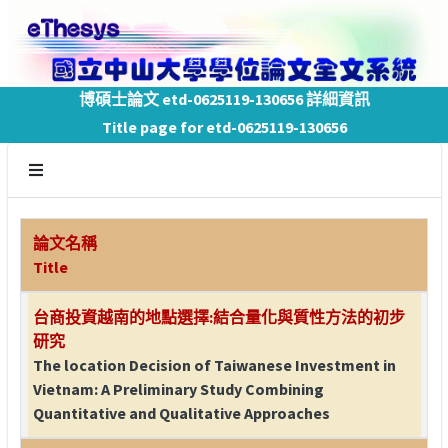
博碩士論文 etd-0625119-130656 詳細資訊
Title page for etd-0625119-130656
論文名稱
Title
台商投資越南的地點選擇:結合量化與質性方法的初步
研究
The location Decision of Taiwanese Investment in
Vietnam: A Preliminary Study Combining
Quantitative and Qualitative Approaches