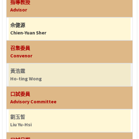
指導教授
Advisor
佘健源
Chien-Yuan Sher
召集委員
Convenor
黃浩霆
Ho-ting Wong
口試委員
Advisory Committee
劉玉皙
Liu Yu-Hsi