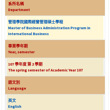
系所名稱
Department
管理學院國際經營管理碩士學程
Master of Business Administration Program in
International Business
畢業學年期
Year, semester
107 學年度 第 2 學期
The spring semester of Academic Year 107
語文別
Language
英文
English