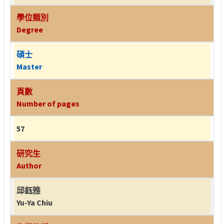
學位類別
Degree
碩士
Master
頁數
Number of pages
57
研究生
Author
邱鈺雅
Yu-Ya Chiu