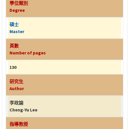
學位類別
Degree
碩士
Master
頁數
Number of pages
130
研究生
Author
李政諭
Cheng-Yu Lee
指導教授