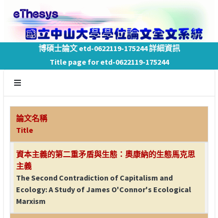
博碩士論文 etd-0622119-175244 詳細資訊
Title page for etd-0622119-175244
論文名稱
Title
資本主義的第二重矛盾與生態：奧康納的生態馬克思
主義
The Second Contradiction of Capitalism and
Ecology: A Study of James O'Connor's Ecological
Marxism