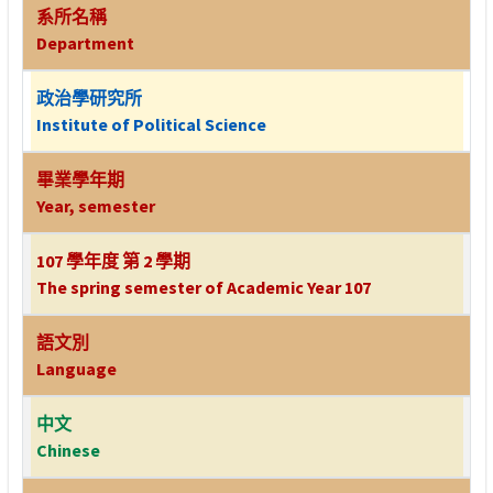
系所名稱
Department
政治學研究所
Institute of Political Science
畢業學年期
Year, semester
107 學年度 第 2 學期
The spring semester of Academic Year 107
語文別
Language
中文
Chinese