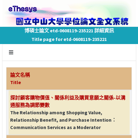
博碩士論文 etd-0608119-235221 詳細資訊
Title page for etd-0608119-235221
論文名稱
Title
探討顧客購物價值、關係利益及購買意願之關係-以溝
通服務為調節變數
The Relationship among Shopping Value,
Relationship Benefit, and Purchase Intention：
Communication Services as a Moderator