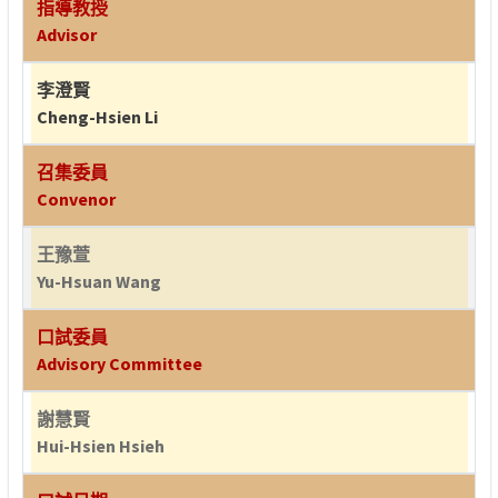
指導教授
Advisor
李澄賢
Cheng-Hsien Li
召集委員
Convenor
王豫萱
Yu-Hsuan Wang
口試委員
Advisory Committee
謝慧賢
Hui-Hsien Hsieh