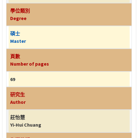
學位類別
Degree
碩士
Master
頁數
Number of pages
69
研究生
Author
莊怡慧
Yi-Hui Chuang