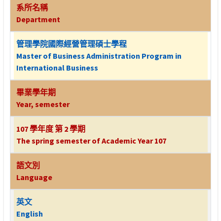
系所名稱
Department
管理學院國際經營管理碩士學程
Master of Business Administration Program in
International Business
畢業學年期
Year, semester
107 學年度 第 2 學期
The spring semester of Academic Year 107
語文別
Language
英文
English