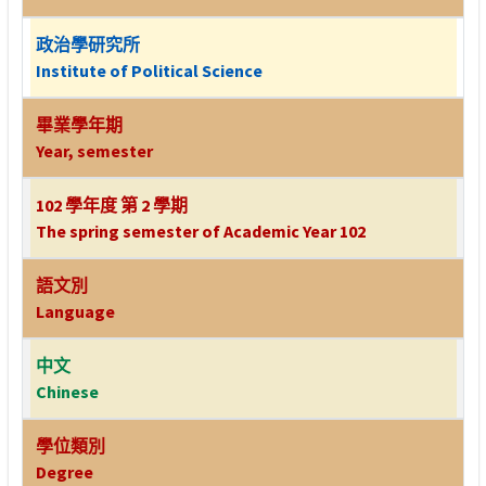
政治學研究所
Institute of Political Science
畢業學年期
Year, semester
102 學年度 第 2 學期
The spring semester of Academic Year 102
語文別
Language
中文
Chinese
學位類別
Degree