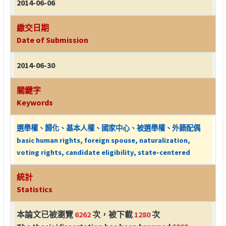
2014-06-06
繳交日期
Date of Submission
2014-06-30
關鍵字
Keywords
選舉權、歸化、基本人權、國家中心、被選舉權、外籍配偶
basic human rights, foreign spouse, naturalization,
voting rights, candidate eligibility, state-centered
統計
Statistics
本論文已被瀏覽
6262
次，被下載
1280
次