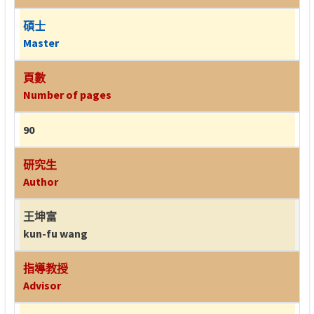
碩士
Master
頁數
Number of pages
90
研究生
Author
王坤富
kun-fu wang
指導教授
Advisor