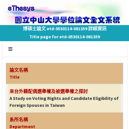
博碩士論文 etd-0530114-081359 詳細資訊
Title page for etd-0530114-081359
論文名稱
Title
來台外籍配偶選舉權及被選舉權之探討
A Study on Voting Rights and Candidate Eligibility of
Foreign Spouses in Taiwan
系所名稱
Department