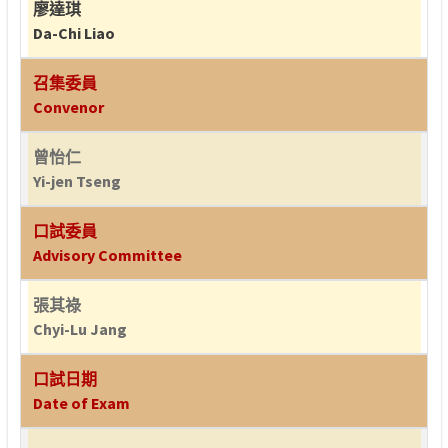
廖達琪
Da-Chi Liao
召集委員
Convenor
曾怡仁
Yi-jen Tseng
口試委員
Advisory Committee
張其祿
Chyi-Lu Jang
口試日期
Date of Exam