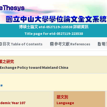
博碩士論文 etd-0527119-223538 詳細資訊
Title page for etd-0527119-223538
目次 Table of Contents
參考文獻 References
電子
策之研究
 Exchange Policy toward Mainland China
ce
語文別
demic Year 107
Language