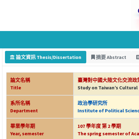
論文資訊 Thesis/Dissertation
摘要 Abstract
論文名稱
臺灣對中國大陸文化交流政
Title
Study on Taiwan’s Cultural
系所名稱
政治學研究所
Department
Institute of Political Scien
畢業學年期
107 學年度 第 2 學期
Year, semester
The spring semester of Aca