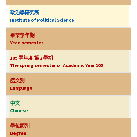
政治學研究所
Institute of Political Science
畢業學年期
Year, semester
105 學年度 第 2 學期
The spring semester of Academic Year 105
語文別
Language
中文
Chinese
學位類別
Degree