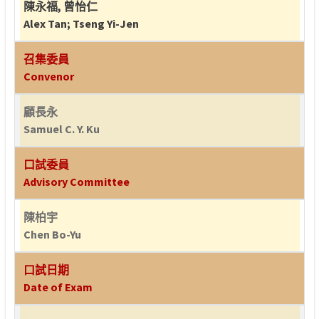
陳永福
,
曾怡仁
Alex Tan
;
Tseng Yi-Jen
召集委員
Convenor
顧長永
Samuel C. Y. Ku
口試委員
Advisory Committee
陳柏宇
Chen Bo-Yu
口試日期
Date of Exam