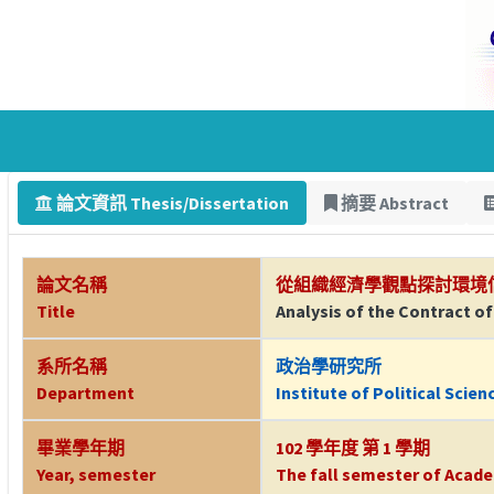
論文資訊 Thesis/Dissertation
摘要 Abstract
論文名稱
從組織經濟學觀點探討環境
Title
Analysis of the Contract 
系所名稱
政治學研究所
Department
Institute of Political Scien
畢業學年期
102 學年度 第 1 學期
Year, semester
The fall semester of Acade