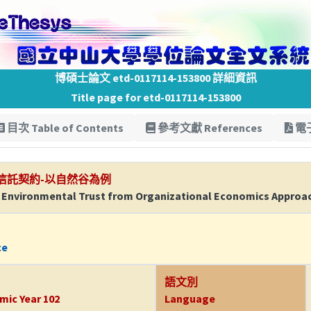
博碩士論文 etd-0117114-153800 詳細資訊
Title page for etd-0117114-153800
目次 Table of Contents
參考文獻 References
電子
信託契約-以自然谷為例
of Environmental Trust from Organizational Economics Approa
ce
語文別
mic Year 102
Language