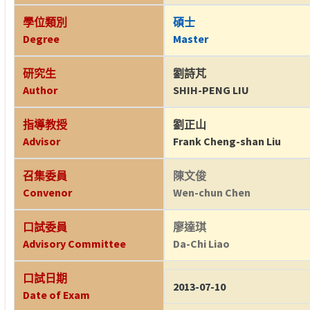
學位類別
碩士
Degree
Master
研究生
劉詩芃
Author
SHIH-PENG LIU
指導教授
劉正山
Advisor
Frank Cheng-shan Liu
召集委員
陳文俊
Convenor
Wen-chun Chen
口試委員
廖達琪
Advisory Committee
Da-Chi Liao
口試日期
2013-07-10
Date of Exam