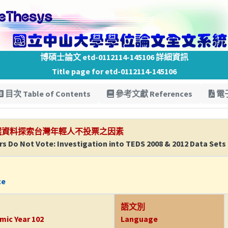
博碩士論文 etd-0112114-145106 詳細資訊
Title page for etd-0112114-145106
目次 Table of Contents
參考文獻 References
電子
總統大選資料探索台灣年輕人不投票之因素
 Do Not Vote: Investigation into TEDS 2008 & 2012 Data Sets
ce
語文別
mic Year 102
Language