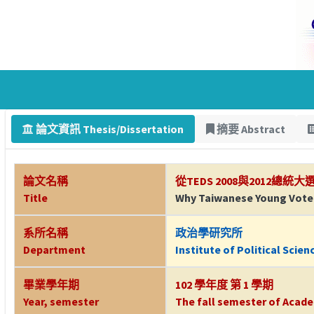
論文資訊 Thesis/Dissertation
摘要 Abstract
論文名稱
從TEDS 2008與2012
Title
Why Taiwanese Young Voters
系所名稱
政治學研究所
Department
Institute of Political Scien
畢業學年期
102 學年度 第 1 學期
Year, semester
The fall semester of Acade