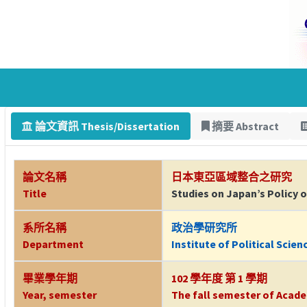
論文資訊 Thesis/Dissertation
摘要 Abstract
論文名稱
日本東亞區域整合之研究
Title
Studies on Japan’s Policy 
系所名稱
政治學研究所
Department
Institute of Political Scien
畢業學年期
102 學年度 第 1 學期
Year, semester
The fall semester of Acade