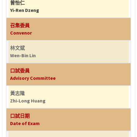
曾怡仁
Yi-Ren Dzeng
召集委員
Convenor
林文斌
Wen-Bin Lin
口試委員
Advisory Committee
黃志隆
Zhi-Long Huang
口試日期
Date of Exam