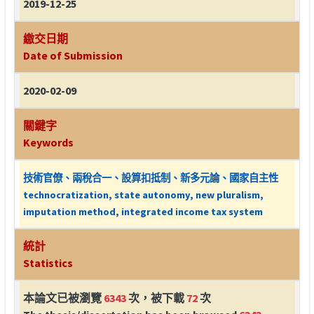
2019-12-25
繳交日期
Date of Submission
2020-02-09
關鍵字
Keywords
技術官僚、兩稅合一、設算扣抵制、新多元論、國家自主性
technocratization, state autonomy, new pluralism,
imputation method, integrated income tax system
統計
Statistics
本論文已被瀏覽
6343
次，被下載
72
次