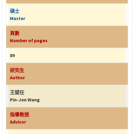
碩士
Master
頁數
Number of pages
89
研究生
Author
王斌任
Pin-Jen Wang
指導教授
Advisor