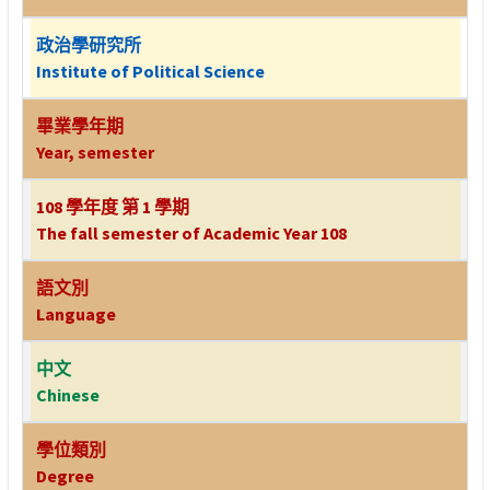
政治學研究所
Institute of Political Science
畢業學年期
Year, semester
108 學年度 第 1 學期
The fall semester of Academic Year 108
語文別
Language
中文
Chinese
學位類別
Degree