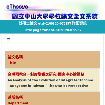
博碩士論文 etd-0109120-072757 詳細資訊
Title page for etd-0109120-072757
論文名稱
Title
台灣兩稅合一制度變遷之研究-國家中心論觀點
An Analysis of the Evolution of Integrated Income
Tax System in Taiwan：The Statist Perspective
系所名稱
Department