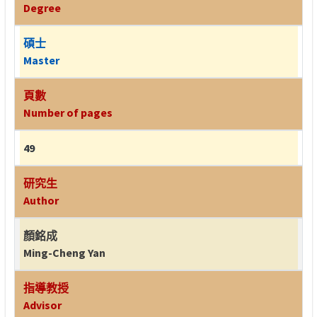
Degree
碩士
Master
頁數
Number of pages
49
研究生
Author
顏銘成
Ming-Cheng Yan
指導教授
Advisor