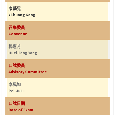
康藝晃
Yi-huang Kang
召集委員
Convenor
楊惠芳
Huei-Fang Yang
口試委員
Advisory Committee
李珮如
Pei-Ju LI
口試日期
Date of Exam