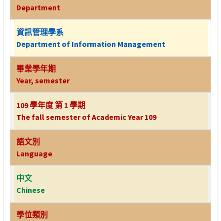
Department
資訊管理學系
Department of Information Management
畢業學年期
Year, semester
109 學年度 第 1 學期
The fall semester of Academic Year 109
語文別
Language
中文
Chinese
學位類別