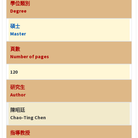
學位類別
Degree
碩士
Master
頁數
Number of pages
120
研究生
Author
陳昭廷
Chao-Ting Chen
指導教授