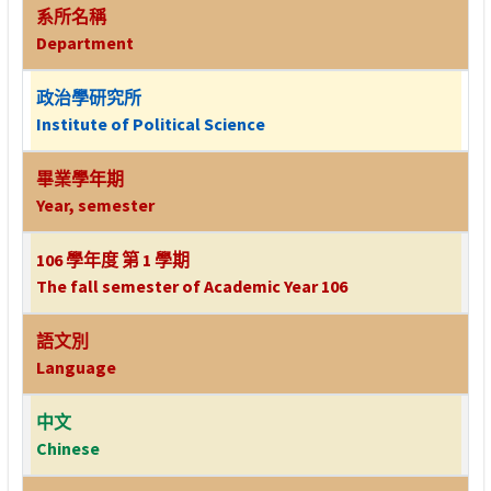
系所名稱
Department
政治學研究所
Institute of Political Science
畢業學年期
Year, semester
106 學年度 第 1 學期
The fall semester of Academic Year 106
語文別
Language
中文
Chinese