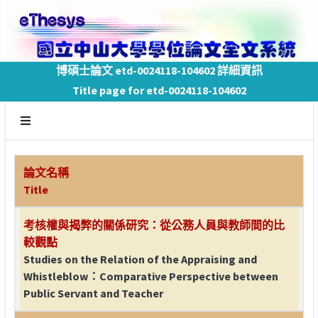
博碩士論文 etd-0024118-104602 詳細資訊
Title page for etd-0024118-104602
論文名稱
Title
考核權與揭弊的關係研究：從公務人員與教師間的比
較觀點
Studies on the Relation of the Appraising and
Whistleblow：Comparative Perspective between
Public Servant and Teacher