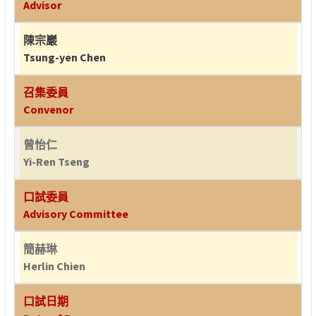
Advisor
陳宗巖
Tsung-yen Chen
召集委員
Convenor
曾怡仁
Yi-Ren Tseng
口試委員
Advisory Committee
簡赫琳
Herlin Chien
口試日期