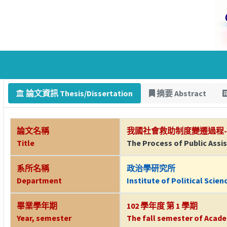
論文資訊 Thesis/Dissertation
摘要 Abstract
論文名稱
我國社會救助制度變遷過程
Title
The Process of Public Assi
系所名稱
政治學研究所
Department
Institute of Political Scien
畢業學年期
102 學年度 第 1 學期
Year, semester
The fall semester of Acade