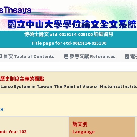
博碩士論文 etd-0019114-025100 詳細資訊
Title page for etd-0019114-025100
目次 Table of Contents
參考文獻 References
電子
-歷史制度主義的觀點
stance System in Taiwan-The Point of View of Historical Instit
ce
語文別
mic Year 102
Language