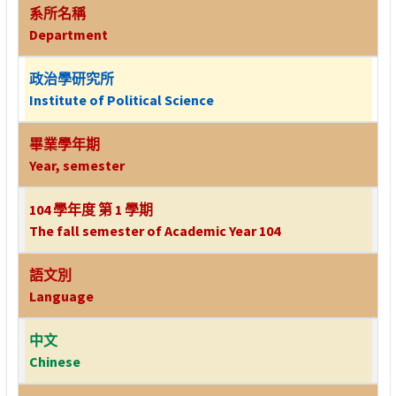
系所名稱
Department
政治學研究所
Institute of Political Science
畢業學年期
Year, semester
104 學年度 第 1 學期
The fall semester of Academic Year 104
語文別
Language
中文
Chinese