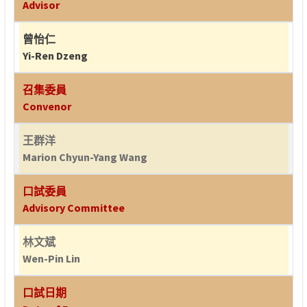
Advisor
曾怡仁
Yi-Ren Dzeng
召集委員
Convenor
王群洋
Marion Chyun-Yang Wang
口試委員
Advisory Committee
林文斌
Wen-Pin Lin
口試日期