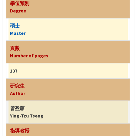
學位類別
Degree
碩士
Master
頁數
Number of pages
137
研究生
Author
曾盈慈
Ying-Tzu Tseng
指導教授