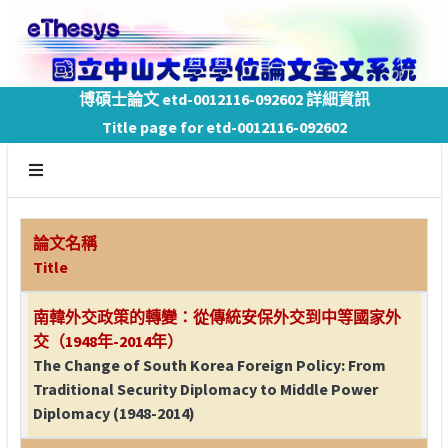
博碩士論文 etd-0012116-092602 詳細資訊
Title page for etd-0012116-092602
論文名稱
Title
南韓外交政策的轉變：從傳統安保外交到中等國家外
交（1948年-2014年）
The Change of South Korea Foreign Policy: From
Traditional Security Diplomacy to Middle Power
Diplomacy (1948-2014)