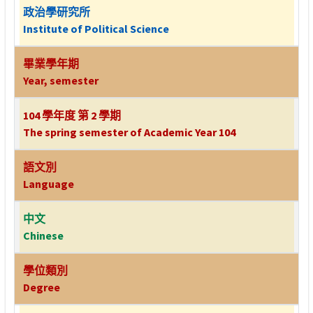
政治學研究所
Institute of Political Science
畢業學年期
Year, semester
104 學年度 第 2 學期
The spring semester of Academic Year 104
語文別
Language
中文
Chinese
學位類別
Degree