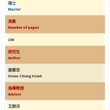
碩士
Master
頁數
Number of pages
108
研究生
Author
謝憲忠
Hsien-Chung Hsieh
指導教授
Advisor
王群洋