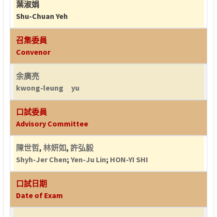
葉淑娟
Shu-Chuan Yeh
召集委員
Convenor
余廣亮
kwong-leung yu
口試委員
Advisory Committee
陳世哲
,
林妍如
,
許弘毅
Shyh-Jer Chen
;
Yen-Ju Lin
;
HON-YI SHI
口試日期
Date of Exam