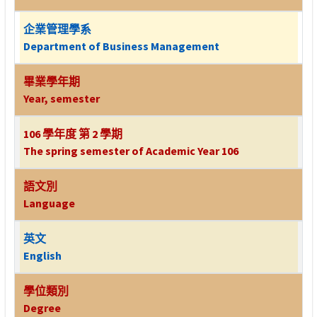
企業管理學系
Department of Business Management
畢業學年期
Year, semester
106 學年度 第 2 學期
The spring semester of Academic Year 106
語文別
Language
英文
English
學位類別
Degree