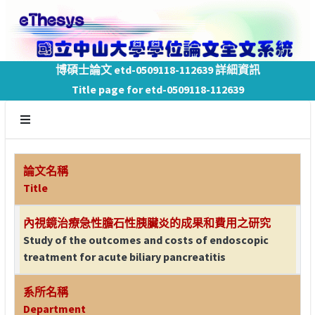
博碩士論文 etd-0509118-112639 詳細資訊
Title page for etd-0509118-112639
論文名稱
Title
內視鏡治療急性膽石性胰臟炎的成果和費用之研究
Study of the outcomes and costs of endoscopic
treatment for acute biliary pancreatitis
系所名稱
Department