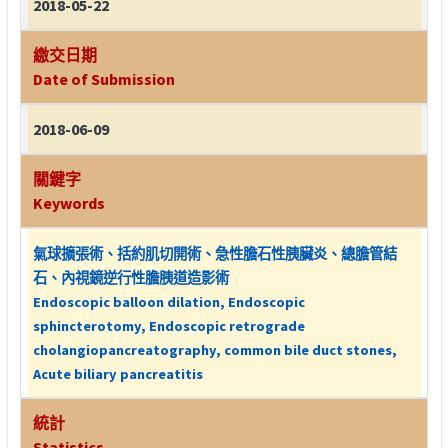
2018-05-22
繳交日期
Date of Submission
2018-06-09
關鍵字
Keywords
氣球擴張術、括約肌切開術、急性膽石性胰臟炎、總膽管結
石、內視鏡逆行性膽胰道造影術
Endoscopic balloon dilation, Endoscopic
sphincterotomy, Endoscopic retrograde
cholangiopancreatography, common bile duct stones,
Acute biliary pancreatitis
統計
Statistics