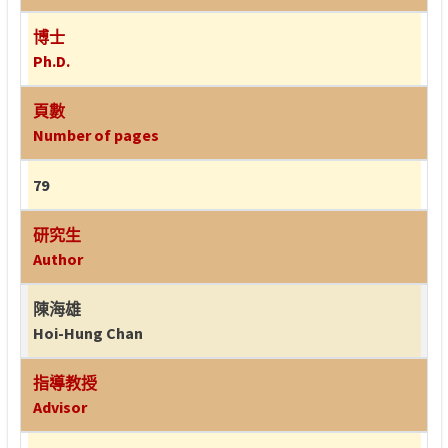
博士
Ph.D.
頁數
Number of pages
79
研究生
Author
陳海雄
Hoi-Hung Chan
指導教授
Advisor