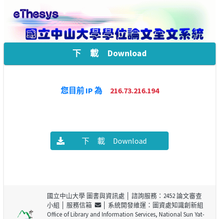
下 載 Download
您目前 IP 為
216.73.216.194
下 載 Download
國立中山大學 圖書與資訊處
│ 諮詢服務：2452 論文審查
小組 │
服務信箱
│ 系統開發維運：圖資處知識創新組
Office of Library and Information Services, National Sun Yat-