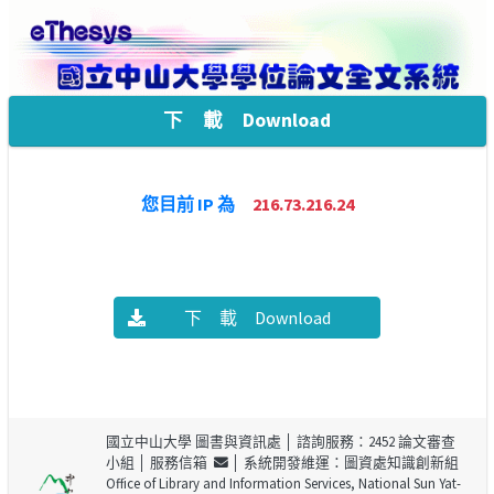
下 載 Download
您目前 IP 為
216.73.216.24
下 載 Download
國立中山大學 圖書與資訊處
│ 諮詢服務：2452 論文審查
小組 │
服務信箱
│ 系統開發維運：圖資處知識創新組
Office of Library and Information Services, National Sun Yat-