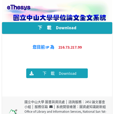
下 載 Download
您目前 IP 為
216.73.217.99
下 載 Download
國立中山大學 圖書與資訊處
│ 諮詢服務：2452 論文審查
小組 │
服務信箱
│ 系統開發維運：圖資處知識創新組
Office of Library and Information Services, National Sun Yat-