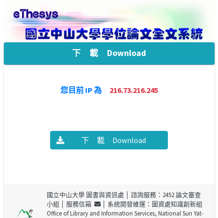
下 載 Download
您目前 IP 為
216.73.216.245
下 載 Download
國立中山大學 圖書與資訊處
│ 諮詢服務：2452 論文審查
小組 │
服務信箱
│ 系統開發維運：圖資處知識創新組
Office of Library and Information Services, National Sun Yat-