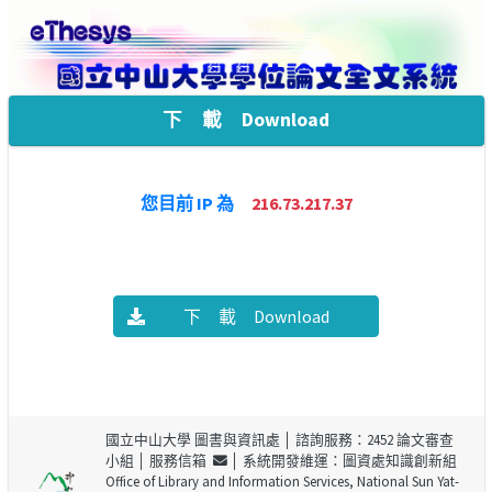
下 載 Download
您目前 IP 為
216.73.217.37
下 載 Download
國立中山大學 圖書與資訊處
│ 諮詢服務：2452 論文審查
小組 │
服務信箱
│ 系統開發維運：圖資處知識創新組
Office of Library and Information Services, National Sun Yat-