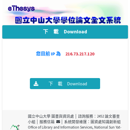
下 載 Download
您目前 IP 為
216.73.217.120
下 載 Download
國立中山大學 圖書與資訊處
│ 諮詢服務：2452 論文審查
小組 │
服務信箱
│ 系統開發維運：圖資處知識創新組
Office of Library and Information Services, National Sun Yat-