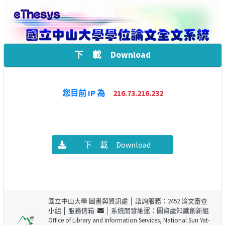
下 載 Download
您目前 IP 為
216.73.216.232
下 載 Download
國立中山大學 圖書與資訊處
│ 諮詢服務：2452 論文審查
小組 │
服務信箱
│ 系統開發維運：圖資處知識創新組
Office of Library and Information Services, National Sun Yat-