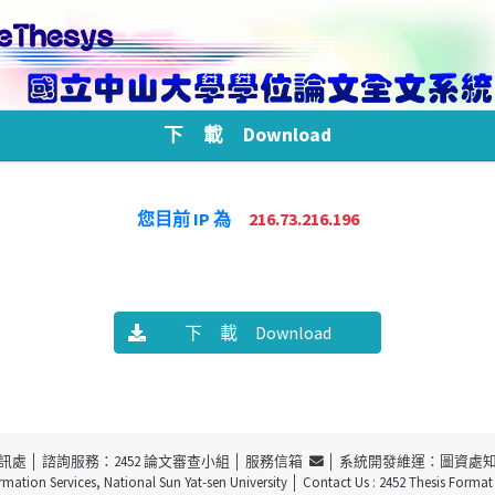
下 載 Download
您目前 IP 為
216.73.216.196
下 載 Download
訊處
│ 諮詢服務：2452 論文審查小組 │
服務信箱
│ 系統開發維運：圖資處
ormation Services, National Sun Yat-sen University
│ Contact Us : 2452 Thesis Forma