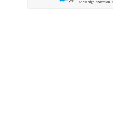
Knowledge Innovation Div